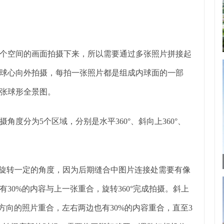
个空间的画面拍摄下来，所以需要通过多张照片拼接起
球心向外拍摄，每拍一张照片都是组成内球面的一部
张球形全景图。
度分为5个区域，分别是水平360°、斜向上360°、
，旋转一定的角度，因为后期缝合中图片连接处需要有像
30%的内容与上一张重合，旋转360°完成拍摄。斜上
方向的照片重合，左右两边也有30%的内容重合，直至3