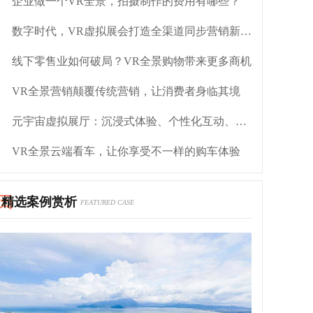
企业做一个VR全景，拍摄制作的费用有哪些？
数字时代，VR虚拟展会打造全渠道同步营销新模式
线下零售业如何破局？VR全景购物带来更多商机
VR全景营销颠覆传统营销，让消费者身临其境
元宇宙虚拟展厅：沉浸式体验、个性化互动、全新展示
VR全景云端看车，让你享受不一样的购车体验
精选案例赏析
FEATURED CASE