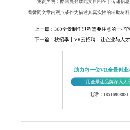
免责声明：酷雷曼登载此文目的在于传递信息
着赞同文章内观点或作为描述其真实性的辅助材料
上一篇：
360全景制作过程需要注意的一些
下一篇：
秋招季丨VR云招聘，让企业与人
助力每一位VR全景创业
用全景让品牌深入人
电话：18516908881