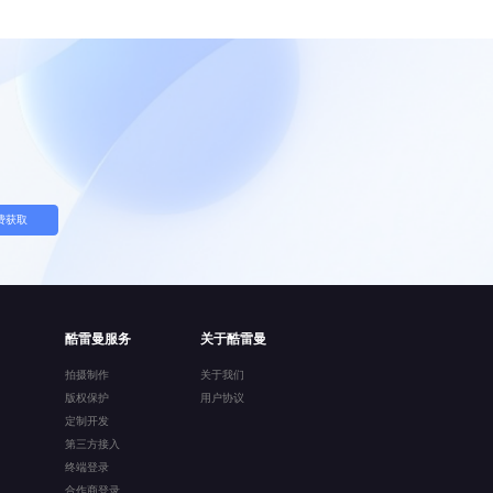
费获取
酷雷曼服务
关于酷雷曼
拍摄制作
关于我们
版权保护
用户协议
定制开发
第三方接入
终端登录
合作商登录