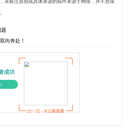
，未标注原创或具体来源的稿件来源于网络，并不意味
。
问题
才双向奔赴！
者成功
心