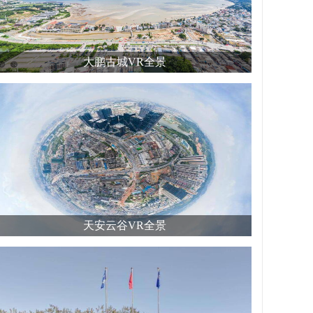
大鹏古城VR全景
天安云谷VR全景