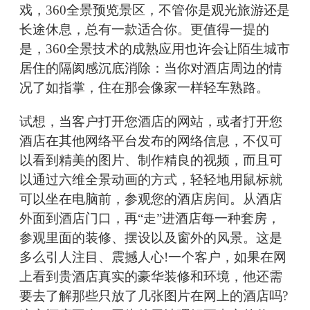
戏，360全景预览景区，不管你是观光旅游还是
长途休息，总有一款适合你。更值得一提的
是，360全景技术的成熟应用也许会让陌生城市
居住的隔阂感沉底消除：当你对酒店周边的情
况了如指掌，住在那会像家一样轻车熟路。
试想，当客户打开您酒店的网站，或者打开您
酒店在其他网络平台发布的网络信息，不仅可
以看到精美的图片、制作精良的视频，而且可
以通过六维全景动画的方式，轻轻地用鼠标就
可以坐在电脑前，参观您的酒店房间。从酒店
外面到酒店门口，再“走”进酒店每一种套房，
参观里面的装修、摆设以及窗外的风景。这是
多么引人注目、震撼人心!一个客户，如果在网
上看到贵酒店真实的豪华装修和环境，他还需
要去了解那些只放了几张图片在网上的酒店吗?