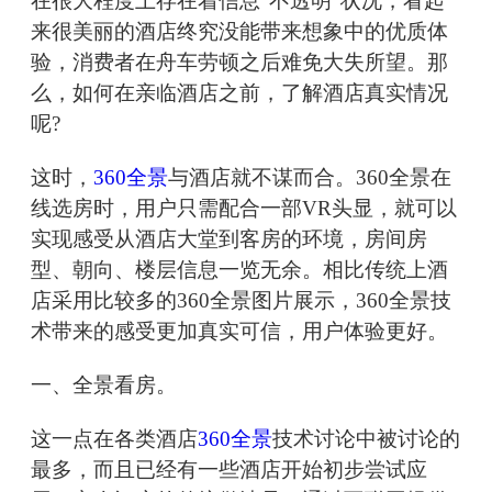
在很大程度上存在着信息“不透明”状况，看起
来很美丽的酒店终究没能带来想象中的优质体
验，消费者在舟车劳顿之后难免大失所望。那
么，如何在亲临酒店之前，了解酒店真实情况
呢?
这时，
360全景
与酒店就不谋而合。360全景在
线选房时，用户只需配合一部VR头显，就可以
实现感受从酒店大堂到客房的环境，房间房
型、朝向、楼层信息一览无余。相比传统上酒
店采用比较多的360全景图片展示，360全景技
术带来的感受更加真实可信，用户体验更好。
一、全景看房。
这一点在各类酒店
360全景
技术讨论中被讨论的
最多，而且已经有一些酒店开始初步尝试应