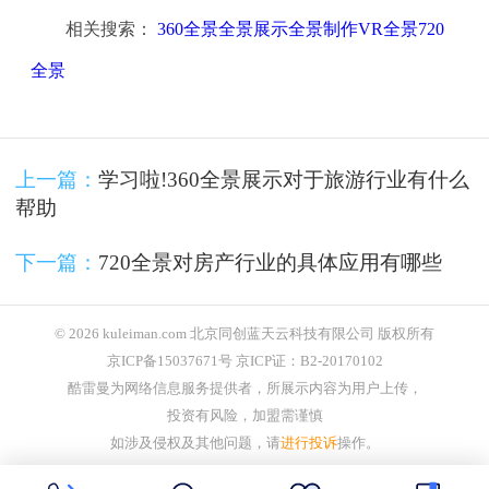
相关搜索：
360全景全景展示全景制作VR全景720
全景
上一篇：
学习啦!360全景展示对于旅游行业有什么
帮助
下一篇：
720全景对房产行业的具体应用有哪些
© 2026 kuleiman.com 北京同创蓝天云科技有限公司 版权所有
京ICP备15037671号 京ICP证：B2-20170102
酷雷曼为网络信息服务提供者，所展示内容为用户上传，
投资有风险，加盟需谨慎
如涉及侵权及其他问题，请
进行投诉
操作。