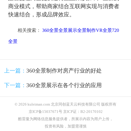
商业模式，帮助商家结合互联网实现与消费者
快速结合，形成品牌效应。
相关搜索：
360全景全景展示全景制作VR全景720
全景
上一篇：
360全景制作对房产行业的好处
下一篇：
360全景展示在各个行业的应用
© 2026 kuleiman.com 北京同创蓝天云科技有限公司 版权所有
京ICP备15037671号 京ICP证：B2-20170102
酷雷曼为网络信息服务提供者，所展示内容为用户上传，
投资有风险，加盟需谨慎