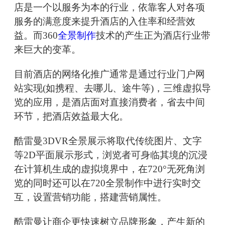
店是一个以服务为本的行业，依靠客人对各项
服务的满意度来提升酒店的入住率和经营效
益。而360
全景制作
技术的产生正为酒店行业带
来巨大的变革。
目前酒店的网络化推广通常是通过行业门户网
站实现(如携程、去哪儿、途牛等)，三维虚拟导
览的应用，是酒店面对直接消费者，省去中间
环节，把酒店效益最大化。
酷雷曼3DVR全景展示将取代传统图片、文字
等2D平面展示形式，浏览者可身临其境的沉浸
在计算机生成的虚拟境界中，在720°无死角浏
览的同时还可以在720全景制作中进行实时交
互，设置营销功能，搭建营销属性。
酷雷曼让商企更快速树立品牌形象，产生新的