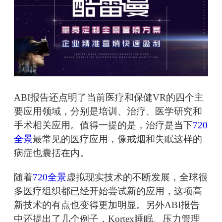
ABI报告还点明了当前医疗和保健VR的四个主
要应用领域，分别是培训、治疗、医学研究和
手术相关应用。值得一提的是，治疗是当下
720
全景
最常见的医疗应用，像戒烟和失眠这样的
病症也囊括在内。
随着
720全景
虚拟现实技术的不断发展，全球很
多医疗组织都已经开始尝试新的应用，这项高
新技术的有点也变得更加明显。另外ABI报告
中还提出了几个例子，Kortex睡眠、压力管理