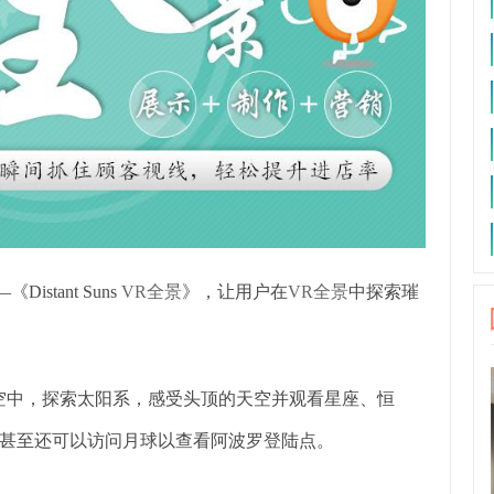
Distant Suns
VR全景
》，让用户在
VR全景
中探索璀
空中，探索太阳系，感受头顶的天空并观看星座、恒
甚至还可以访问月球以查看阿波罗登陆点。