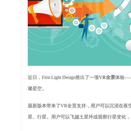
近日，First Light Design推出了一项
VR全景
体验——《
璨星空。
最新版本带来了VR全景支持，用户可以沉浸在夜
星、行星。用户可以飞越土星环或观察行星变化，