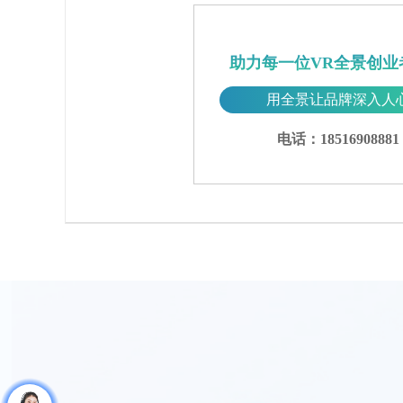
助力每一位VR全景创业
用全景让品牌深入人
电话：18516908881