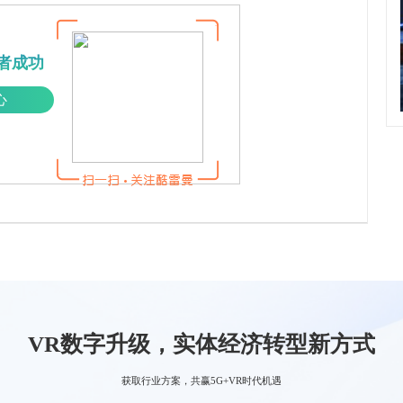
者成功
心
VR数字升级，实体经济转型新方式
获取行业方案，共赢5G+VR时代机遇