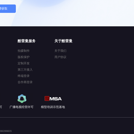
费获取
酷雷曼服务
关于酷雷曼
拍摄制作
关于我们
版权保护
用户协议
定制开发
第三方接入
终端登录
合作商登录
可
广播电视经营许可
模型培训示范基地
02006035