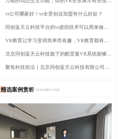
万能的动态交互功能，你的VR全景展示有在使用吗？
vr公司哪家好！vr全景创业加盟有什么好处？
同创蓝天云科技平台的vr虚拟技术可以用来做什么？
VR教育让学习变得简单而有趣，VR教育都有哪些优势？
北京同创蓝天云科技旗下的酷雷曼VR系统能够用在哪些领域
聚焦科技前沿丨北京同创蓝天云科技有限公司荣获2021世界VR产业大会云峰会VR/AR创新奖
精选案例赏析
FEATURED CASE