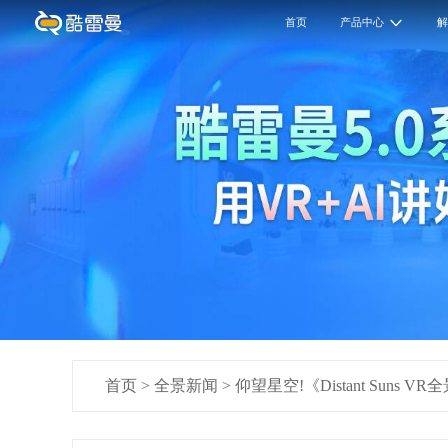
首页
产品中心
首页
>
全景新闻
>
仰望星空!《Distant Suns