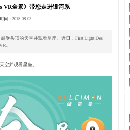
Suns VR全景》带您走进银河系
间：2018-08-03
顶的天空并观看星座。近日，First Light Des
R...
天空并观看星座。