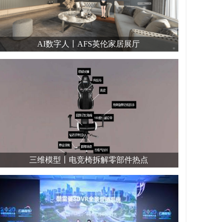
AI数字人丨AFS英伦家居展厅
三维模型丨电竞椅拆解零部件热点