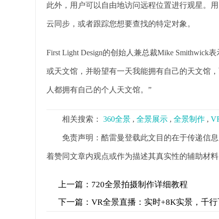
此外，用户可以自由地访问远程位置进行观星。用
云同步，或者跟踪您想要查找的特定对象。
First Light Design的创始人兼总裁Mike S
或天文馆，并盼望有一天我能拥有自己的天文馆，而现在我
人都拥有自己的个人天文馆。”
相关搜索：
360全景
,
全景展示
,
全景制作
,
V
免责声明：酷雷曼登载此文目的在于传递信息
着赞同文章内观点或作为描述其真实性的辅助材料
上一篇：
720全景拍摄制作详细教程
下一篇：
VR全景直播：实时+8K实景，千