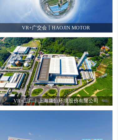
VR+广交会丨HAOJIN MOTOR
VR+工厂丨上海康恒环境股份有限公司