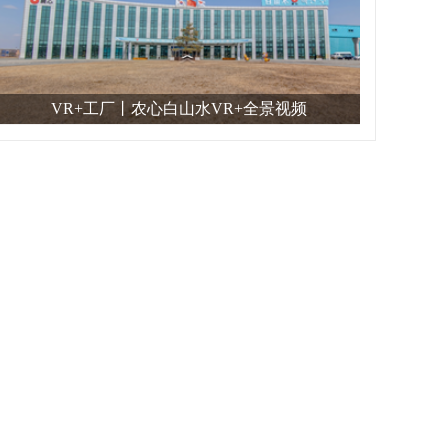
VR+工厂丨农心白山水VR+全景视频