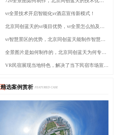
720全景图如何制作，北京同创蓝天的技术优势如何
vr全景技术开启智能化vr酒店宣传新模式！
北京同创蓝天的vr项目优势，vr全景怎么拍及市场需求
vr智慧景区的优势，北京同创蓝天能制作智慧景区吗
全景图片是如何制作的，北京同创蓝天为何专门搞vr技术
VR民宿展现当地特色，解决了当下民宿市场宣传不到位的问题
精选案例赏析
FEATURED CASE