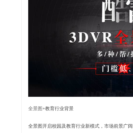
全景图
+教育行业背景
全景图开启校园及教育行业新模式，市场前景广阔