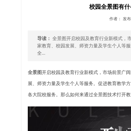
校园全景图有什
作者： 发布时
导读：
全景图开启校园及教育行业新模式，
家教育、校园发展、师资力量及学生个人等服
全...
全景图
开启校园及教育行业新模式，市场前景广阔
展、师资力量及学生个人等服务。促进教育教学方
各大院校服务。那么如何来通过全景图技术打开教