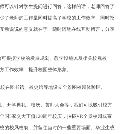
师可以针对学生提问进行回答，这样的话，老师回答了
减少了老师的工作量同时提高了学校的工作效率。同时招
互动说说的意义就在于：随时随地在线互动留言，分享
后台可根据学校的发展规划、教学设施以及相关校规校
方工作效率，提升校园整体形象。
院校在图书馆、校史馆等地设立全景图校园体验区。
礼、开学典礼、校庆、誓师大会等，我们可以吸引校方
国5家交大正值120周年校庆，拍摄VR全景校园或宣
校的校风校貌，并留住当时的一些重要场面。毕业生或