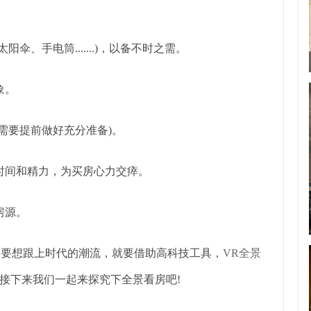
、手电筒.......)，以备不时之需。
象。
需要提前做好充分准备)。
时间和精力，为买房心力交瘁。
房源。
，要想跟上时代的潮流，就要借助高科技工具，
VR全景
接下来我们一起来探究下全景看房吧!