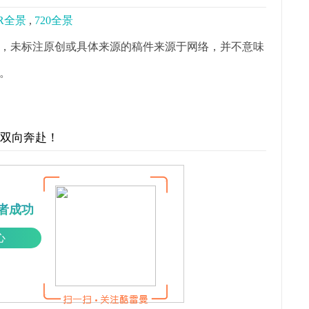
R全景
,
720全景
，未标注原创或具体来源的稿件来源于网络，并不意味
。
才双向奔赴！
者成功
心