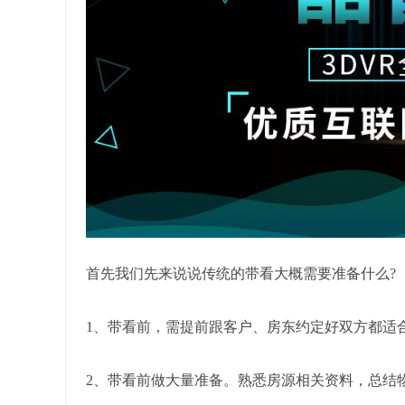
首先我们先来说说传统的带看大概需要准备什么?
1、带看前，需提前跟客户、房东约定好双方都适
2、带看前做大量准备。熟悉房源相关资料，总结