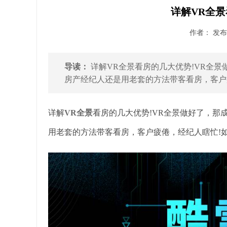
详解VR全景
作者： 发布时
导读：
详解VR全景看房的几大优势!VR全
房产经纪人还是用老套的方法带客看房，客户疲
详解
VR全景
看房的几大优势!VR全景做好了，那
用老套的方法带客看房，客户疲倦，经纪人瞎忙!