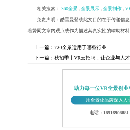
相关搜索：
360全景
,
全景展示
,
全景制作
,
V
免责声明：酷雷曼登载此文目的在于传递信息
着赞同文章内观点或作为描述其真实性的辅助材料
上一篇：
720全景适用于哪些行业
下一篇：
秋招季丨VR云招聘，让企业与人
助力每一位VR全景创业
用全景让品牌深入人
电话：18516908881