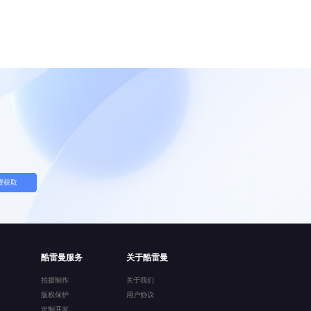
费获取
酷雷曼服务
关于酷雷曼
拍摄制作
关于我们
版权保护
用户协议
定制开发