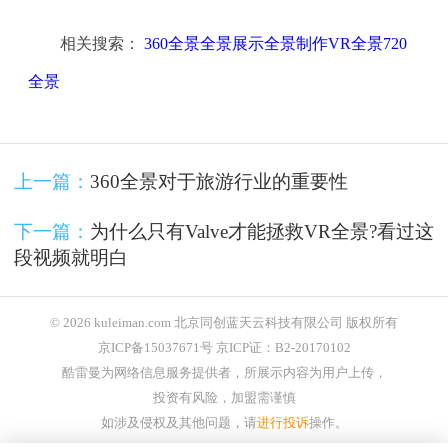
相关搜索：
360全景全景展示全景制作VR全景720
全景
上一篇：
360全景对于旅游行业的重要性
下一篇：
为什么只有Valve才能拯救VR全景?看过这
段视频就明白
© 2026 kuleiman.com 北京同创蓝天云科技有限公司 版权所有
京ICP备15037671号 京ICP证：B2-20170102
酷雷曼为网络信息服务提供者，所展示内容为用户上传，
投资有风险，加盟需谨慎
如涉及侵权及其他问题，请
进行投诉
操作。