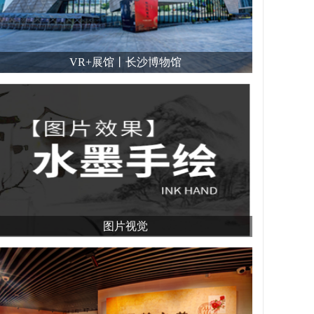
VR+展馆丨长沙博物馆
图片视觉