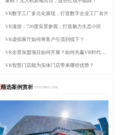
重磅丨无人机新规出台，这些红线不能踩！
VR数字工厂多元化展现，打造数字企业工厂名片
VR漫游：720度实景参观，打造魅力生态小区
VR虚拟展厅如何将客户引流到线下？
VR全景加盟项目如何开展？如何共赢VR时代红利？
VR智慧门店能为实体门店带来哪些优势？
精选案例赏析
FEATURED CASE