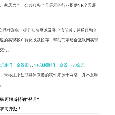
、家居房产、
公共服务全景展示
等行业提供VR全景展
树立品牌形象，提升知名度以及客户信任感，并通过融合
速的实现客户转化以及留存，帮助商家结合互联网实现
交付。
0全景制作
,
全景图
,
,
VR视频制作
,
全景
,
720全景
，未标注原创或具体来源的稿件来源于网络，并不意味
。
验阿姆斯特朗“登月”
才双向奔赴！