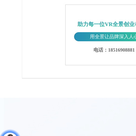
助力每一位VR全景创业
用全景让品牌深入人
电话：18516908881