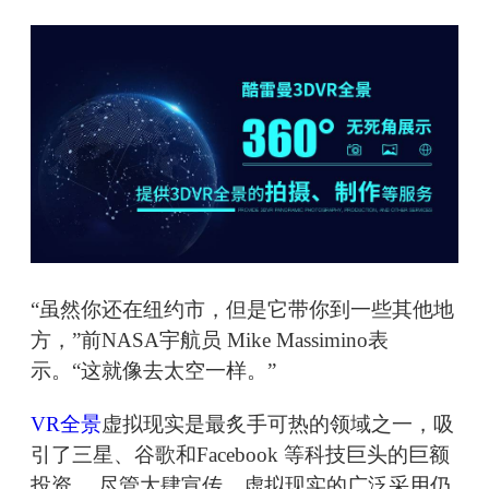
“虽然你还在纽约市，但是它带你到一些其他地
方，”前NASA宇航员 Mike Massimino表
示。“这就像去太空一样。”
VR全景
虚拟现实是最炙手可热的领域之一，吸
引了三星、谷歌和Facebook 等科技巨头的巨额
投资 。尽管大肆宣传，虚拟现实的广泛采用仍