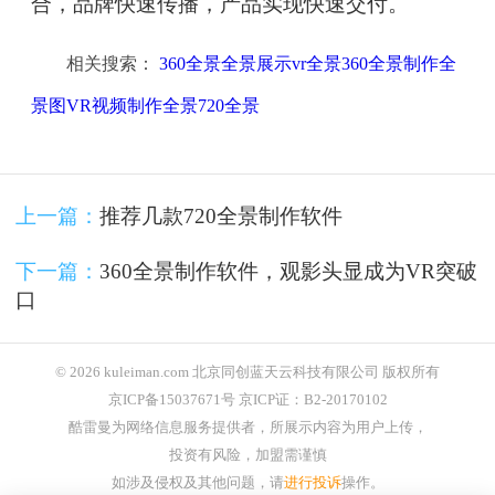
合，品牌快速传播，产品实现快速交付。
相关搜索：
360全景全景展示vr全景360全景制作全
景图VR视频制作全景720全景
上一篇：
推荐几款720全景制作软件
下一篇：
360全景制作软件，观影头显成为VR突破
口
© 2026 kuleiman.com 北京同创蓝天云科技有限公司 版权所有
京ICP备15037671号 京ICP证：B2-20170102
酷雷曼为网络信息服务提供者，所展示内容为用户上传，
投资有风险，加盟需谨慎
如涉及侵权及其他问题，请
进行投诉
操作。