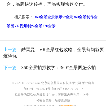
合，品牌快速传播，产品实现快速交付。
相关搜索：
360全景全景展示vr全景360全景制作全
景图VR视频制作全景720全景
上一篇：
酷雷曼：VR全景红包攻略，全景营销就要
这样玩
下一篇：
360全景拍摄教学：360°全景图怎么拍
© 2026 kuleiman.com 北京同创蓝天云科技有限公司 版权所有
京ICP备15037671号 京ICP证：B2-20170102
酷雷曼为网络信息服务提供者，所展示内容为用户上传，
投资有风险，加盟需谨慎