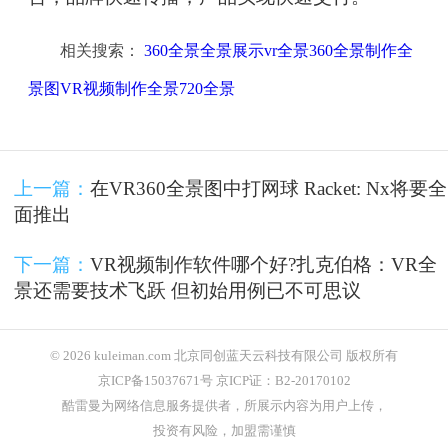
相关搜索：
360全景全景展示vr全景360全景制作全
景图VR视频制作全景720全景
上一篇：
在VR360全景图中打网球 Racket: Nx将要全
面推出
下一篇：
VR视频制作软件哪个好?扎克伯格：VR全
景还需要技术飞跃 但初始用例已不可思议
© 2026 kuleiman.com 北京同创蓝天云科技有限公司 版权所有
京ICP备15037671号 京ICP证：B2-20170102
酷雷曼为网络信息服务提供者，所展示内容为用户上传，
投资有风险，加盟需谨慎