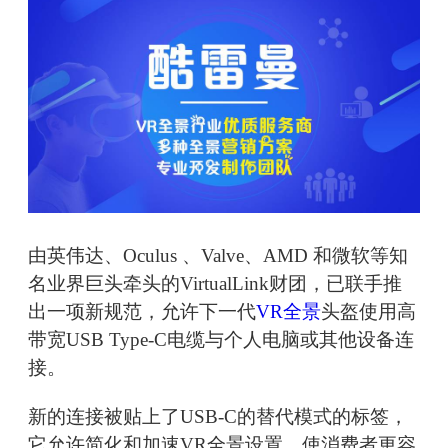
由英伟达、Oculus 、Valve、AMD 和微软等知
名业界巨头牵头的VirtualLink财团，已联手推
出一项新规范，允许下一代
VR全景
头盔使用高
带宽USB Type-C电缆与个人电脑或其他设备连
接。
新的连接被贴上了USB-C的替代模式的标签，
它允许简化和加速VR全景设置，使消费者更容