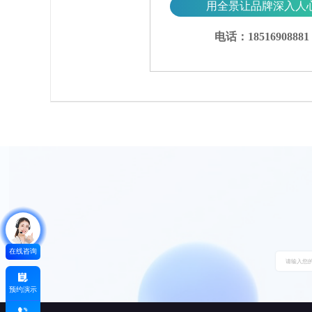
用全景让品牌深入人
电话：18516908881
在线咨询
预约演示