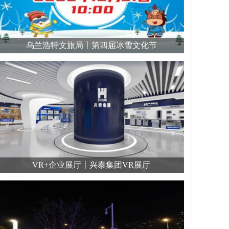
乌兰浩特文旅局丨第四届冰雪文化节
VR+企业展厅丨兴泰集团VR展厅