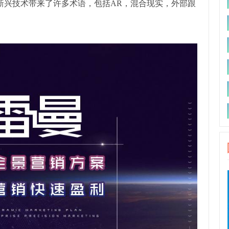
 为新兴技术带来了许多术语，包括AR，混合现实，外部跟