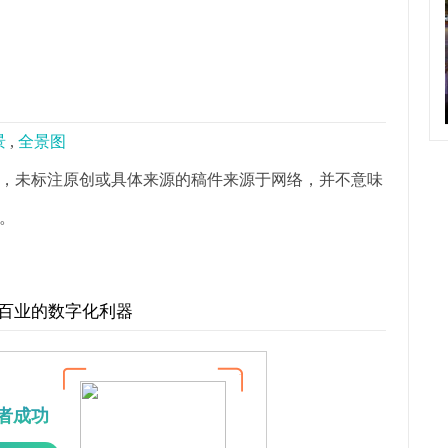
景
,
全景图
，未标注原创或具体来源的稿件来源于网络，并不意味
。
行百业的数字化利器
者成功