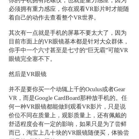
你的手机拥有陀螺仪，也就是重力感应，因为
必须拥有重力感应，你在观看VR影片时才能随
着自己的动作去查看整个VR世界。
其次有一点就是手机的屏幕不要太大了，因为
目前市面上的VR眼镜基本都是针对大众群体，
你手中一个六寸甚至是七寸的“巨无霸”可能VR
眼镜完全塞不下。
然后是VR眼镜
并不是要你买一个动辄上千的Oculus或者Gear
VR，而是Google CardBoard那种放手机的。任
何一种VR眼镜都能做到观看VR影片，只是说
价位不同在质量上，观影质量上，还有佩戴的
舒适程度会有一定的影响，如果只是为了尝鲜
而已，淘宝上几十块的VR眼镜随便买，体验尝