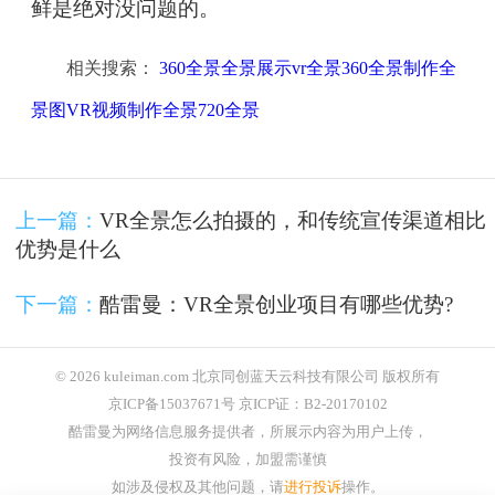
鲜是绝对没问题的。
相关搜索：
360全景全景展示vr全景360全景制作全
景图VR视频制作全景720全景
上一篇：
VR全景怎么拍摄的，和传统宣传渠道相比
优势是什么
下一篇：
酷雷曼：VR全景创业项目有哪些优势?
© 2026 kuleiman.com 北京同创蓝天云科技有限公司 版权所有
京ICP备15037671号 京ICP证：B2-20170102
酷雷曼为网络信息服务提供者，所展示内容为用户上传，
投资有风险，加盟需谨慎
如涉及侵权及其他问题，请
进行投诉
操作。