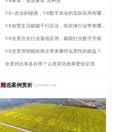
VR家装：智慧家装“黑科技”
VR+农业的碰撞，VR数字农业的实际应用有哪些？
VR智慧生活赋能千行百业，给实体行业带来哪些变化？
VR全景在全行业落地应用，赋能行业数字升级
VR全景营销能给商企带来哪些实质性的效益？
全景对比​有多好用？让差异化效果更快呈现
精选案例赏析
FEATURED CASE