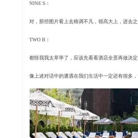
NINE S：
对，那些图片看上去格调不凡，很高大上，进去之
TWO B：
都怪我我太草率了，应该先看看酒店全景再做决定
像上述对话中的遭遇在我们生活中一定还有很多，