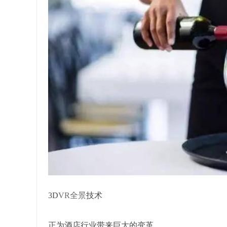
3D
VR全景
技术
正为酒店行业带来巨大的变革