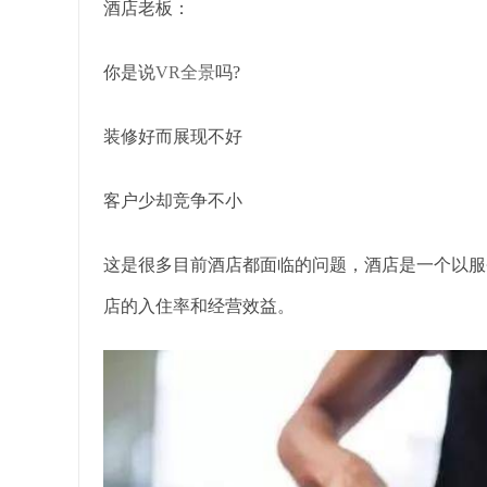
酒店老板：
你是说
VR全景
吗?
装修好而展现不好
客户少却竞争不小
这是很多目前酒店都面临的问题，酒店是一个以服
店的入住率和经营效益。