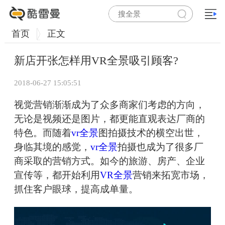
首页
正文
新店开张怎样用VR全景吸引顾客?
2018-06-27 15:05:51
视觉营销渐渐成为了众多商家们考虑的方向，
无论是视频还是图片，都更能直观表达厂商的
特色。而随着
vr全景
图拍摄技术的横空出世，
身临其境的感觉，
vr全景
拍摄也成为了很多厂
商采取的营销方式。如今的旅游、房产、企业
宣传等，都开始利用
VR全景
营销来拓宽市场，
抓住客户眼球，提高成单量。