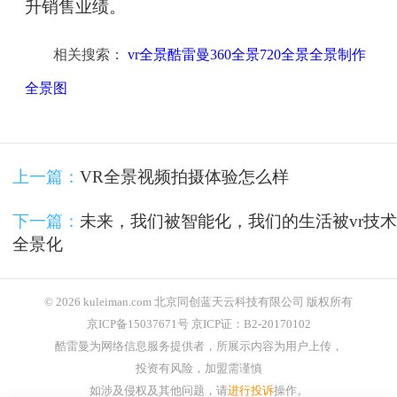
升销售业绩。
相关搜索：
vr全景酷雷曼360全景720全景全景制作
全景图
上一篇：
VR全景视频拍摄体验怎么样
下一篇：
未来，我们被智能化，我们的生活被vr技术
全景化
© 2026 kuleiman.com 北京同创蓝天云科技有限公司 版权所有
京ICP备15037671号 京ICP证：B2-20170102
酷雷曼为网络信息服务提供者，所展示内容为用户上传，
投资有风险，加盟需谨慎
如涉及侵权及其他问题，请
进行投诉
操作。