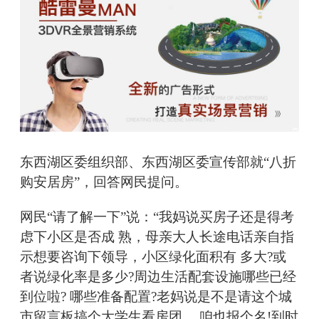
东西湖区委组织部、东西湖区委宣传部就“八折
购安居房”，回答网民提问。
网民“请了解一下”说：“我妈说买房子还是得考
虑下小区是否成 熟，母亲大人长途电话亲自指
示想要咨询下领导，小区绿化面积有 多大?或
者说绿化率是多少?周边生活配套设施哪些已经
到位啦? 哪些准备配置?老妈说是不是请这个城
市留言板搞个大学生看房团 ，咱也报个名!到时