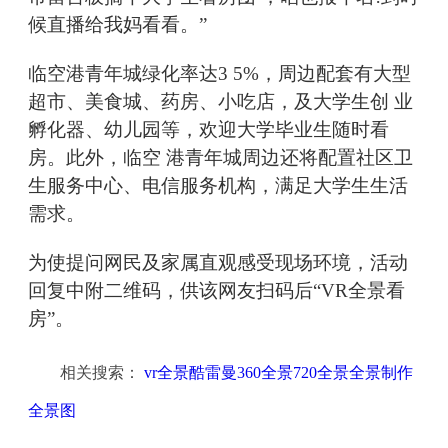
候直播给我妈看看。”
临空港青年城绿化率达3 5%，周边配套有大型
超市、美食城、药房、小吃店，及大学生创 业
孵化器、幼儿园等，欢迎大学毕业生随时看
房。此外，临空 港青年城周边还将配置社区卫
生服务中心、电信服务机构，满足大学生生活
需求。
为使提问网民及家属直观感受现场环境，活动
回复中附二维码，供该网友扫码后“VR全景看
房”。
相关搜索：
vr全景酷雷曼360全景720全景全景制作
全景图