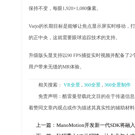
保持不变，每眼1,920×1,080像素。
Varjo的长期目标是能够让焦点显示屏实时移动
的正中央，这就需要眼球追踪技术的支持。
升级版头显支持以90 FPS捕捉实时视频并配备了
用户带来无缝的MR体验。
相关搜索：
VR全景
,
360全景
,
360全景制作
免责声明：酷雷曼登载此文目的在于传递信息
着赞同文章内观点或作为描述其真实性的辅助材料
上一篇：
ManoMotion开发新一代SDK将融入