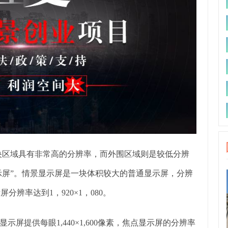
内部中央区域具有非常高的分辨率，而外围区域则是较低分辨
示屏”。情景显示屏是一块体积较大的普通显示屏，分辨
屏分辨率达到1，920×1，080。
屏提供每眼1,440×1,600像素，焦点显示屏的分辨率