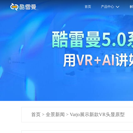
首页
产品中心
首页
>
全景新闻
>
Varjo展示新款VR头显原型