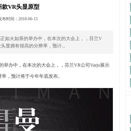
示新款VR头显原型
时间：2018-06-15
WE)正如火如荼的举办中，在本次的大会上，，芬兰V
款头显拥有很高的分辨率，预计...
荼的举办中，在本次的大会上，，芬兰VR公司Varjo展示
辨率，预计将于今年年底发布。