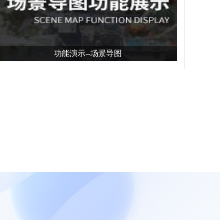
功能演示--场景导图