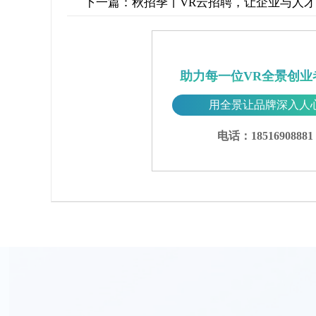
下一篇：
秋招季丨VR云招聘，让企业与人
助力每一位VR全景创业
用全景让品牌深入人
电话：18516908881