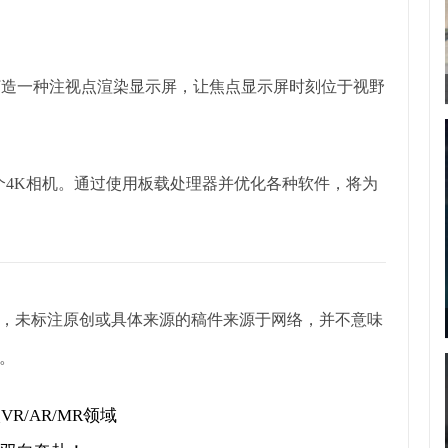
，打造一种注视点渲染显示屏，让焦点显示屏时刻位于视野
2个4K相机。通过使用板载处理器并优化各种软件，将为
，未标注原创或具体来源的稿件来源于网络，并不意味
。
VR/AR/MR领域