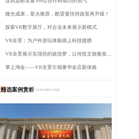
这就是酷雷曼500位合作商成功的底气
微光成束，星火燎原，酷雷曼扶持政策再升级！
探索VR数字展厅，对企业未来展示新模式
VR全景：为户外游玩体验插上科技翅膀
VR全景展示实现你的旅游梦，让传统文旅焕发新活力
掌上淘金——VR全景引领奢华金店新体验
精选案例赏析
FEATURED CASE