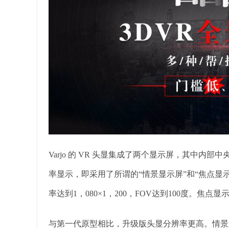
Varjo 的 VR 头显集成了两个显示屏，其中
率显示，即采用了所谓的“情景显示屏”和“焦点显
率达到1，080×1，200，FOV达到100度。焦点显示
与第一代原型相比，升级版头显分辨率更高。情景显示