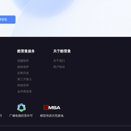
费获取
酷雷曼服务
关于酷雷曼
拍摄制作
关于我们
版权保护
用户协议
定制开发
第三方接入
终端登录
合作商登录
可
广播电视经营许可
模型培训示范基地