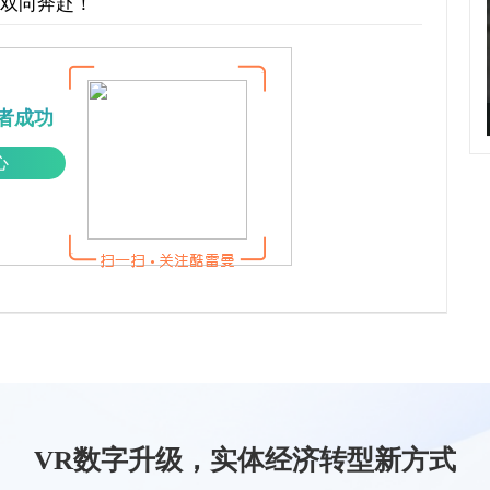
才双向奔赴！
者成功
心
VR数字升级，实体经济转型新方式