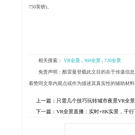
750英镑)。
相关搜索：
VR全景
,
360全景
,
720全景
免责声明：酷雷曼登载此文目的在于传递信息
着赞同文章内观点或作为描述其真实性的辅助材料
上一篇：
只需几个技巧玩转城市夜景VR全
下一篇：
VR全景直播：实时+8K实景，千