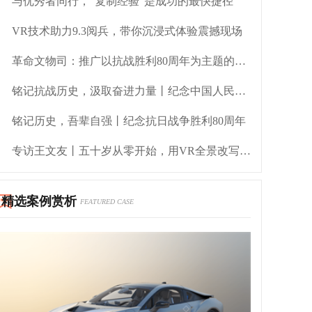
与优秀者同行，“复制经验”是成功的最快捷径
VR技术助力9.3阅兵，带你沉浸式体验震撼现场
革命文物司：推广以抗战胜利80周年为主题的AI交互、AR/VR互动体验等技术应用案例
铭记抗战历史，汲取奋进力量丨纪念中国人民抗日战争胜利80周年
铭记历史，吾辈自强丨纪念抗日战争胜利80周年
专访王文友丨五十岁从零开始，用VR全景改写人生下半场
精选案例赏析
FEATURED CASE