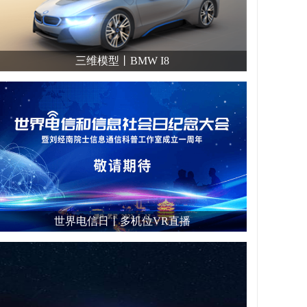
三维模型丨BMW I8
世界电信日丨多机位VR直播