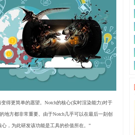
让事情变得更简单的愿望。Notch的核心(实时渲染能力)对于
地方都非常重要。由于Notch几乎可以在最后一刻创
核心，为此研发该功能是工具的价值所在。”