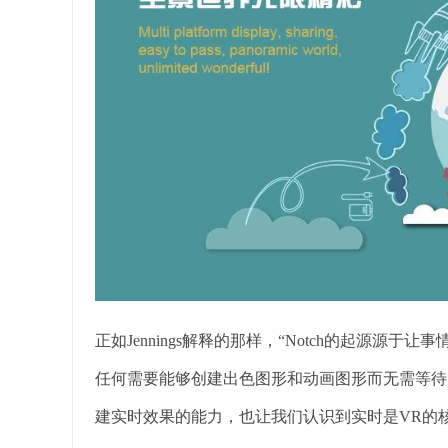
正如Jennings解释的那样，“Notch的起源源于
任何需要能够创建出色图形和动画图形而无需等待的
建实时效果的能力，也让我们认识到实时是VR的