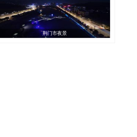
荆门市夜景