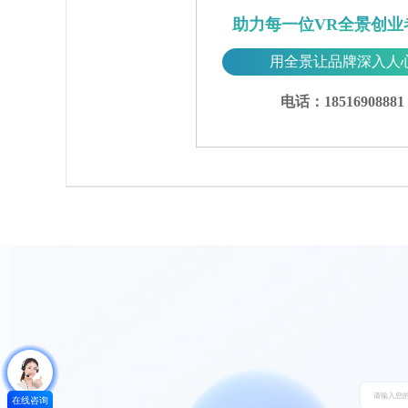
助力每一位VR全景创业
用全景让品牌深入人
电话：18516908881
在线咨询