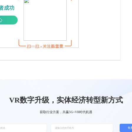
者成功
心
VR数字升级，实体经济转型新方式
获取行业方案，共赢5G+VR时代机遇
免