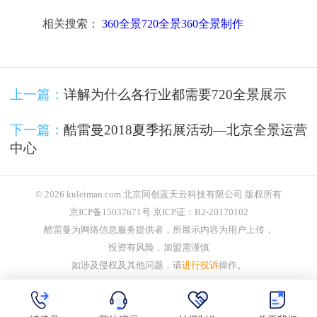
相关搜索：
360全景720全景360全景制作
上一篇：
详解为什么各行业都需要720全景展示
下一篇：
酷雷曼2018夏季拓展活动—北京全景运营
中心
© 2026 kuleiman.com 北京同创蓝天云科技有限公司 版权所有
京ICP备15037671号 京ICP证：B2-20170102
酷雷曼为网络信息服务提供者，所展示内容为用户上传，
投资有风险，加盟需谨慎
如涉及侵权及其他问题，请
进行投诉
操作。