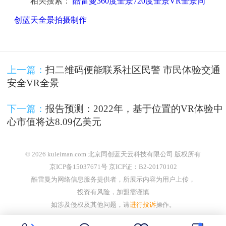
相关搜索：
酷雷曼360度全景720度全景VR全景同
创蓝天全景拍摄制作
上一篇：
扫二维码便能联系社区民警 市民体验交通
安全VR全景
下一篇：
报告预测：2022年，基于位置的VR体验中
心市值将达8.09亿美元
© 2026 kuleiman.com 北京同创蓝天云科技有限公司 版权所有
京ICP备15037671号 京ICP证：B2-20170102
酷雷曼为网络信息服务提供者，所展示内容为用户上传，
投资有风险，加盟需谨慎
如涉及侵权及其他问题，请
进行投诉
操作。