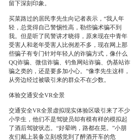
留下深刻印象。
买菜路过的居民李先生向记者表示，“我人年
轻，总觉得自己警惕性高，勒些骗术骗不到
我。但是听了民警讲才晓得，原来现在中青年
受害人和老年受害人比例差不多，现在网上那
些骗子有专门针对年轻人的诈骗方式，像什么
QQ诈骗、微信诈骗、钓鱼网站诈骗、伪基站诈
骗之类的，还是要多加小心。”像李先生这样，
从旁边经过被吸引来的群众不在少数。
体验交通安全VR全景
交通安全VR全景虚拟现实体验区吸引来了不少
小学生，他们不是驾驶员却有模有样的模拟起
了酒后驾驶状态。“好晕哟，路都在晃。”小朋
友们戴上装备立刻感觉到了醉酒开车的危