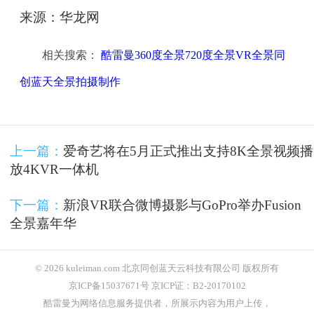
来源：华龙网
相关搜索：
酷雷曼360度全景720度全景VR全景同
创蓝天全景拍摄制作
上一篇：
爱奇艺将在5月正式推出支持8K全景视频播
放4KVR一体机
下一篇：
新浪VR联合微博摄影与GoPro举办Fusion
全景嘉年华
© 2026 kuleiman.com 北京同创蓝天云科技有限公司 版权所有
京ICP备15037671号 京ICP证：B2-20170102
酷雷曼为网络信息服务提供者，所展示内容为用户上传，