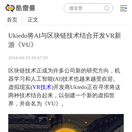
首页
正文
Ukiedo将AI与区块链技术结合开发VR新
游《VU》
2018-04-19 20:47:50
区块链技术正成为许多公司新的研究方向，机
器学习和人工智能(AI)技术也越来越受欢迎。
虚拟现实(
VR技术
)开发商Ukiedo正在寻求将这
两种技术结合起来，以创建一个新的虚拟世
界，并命名为《VU》。