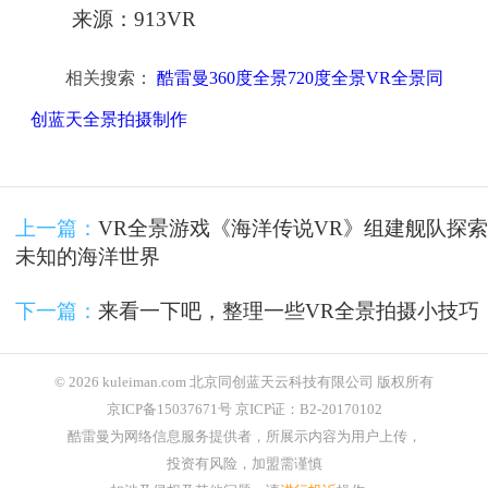
来源：913VR
相关搜索：
酷雷曼360度全景720度全景VR全景同
创蓝天全景拍摄制作
上一篇：
VR全景游戏《海洋传说VR》组建舰队探索
未知的海洋世界
下一篇：
来看一下吧，整理一些VR全景拍摄小技巧
© 2026 kuleiman.com 北京同创蓝天云科技有限公司 版权所有
京ICP备15037671号 京ICP证：B2-20170102
酷雷曼为网络信息服务提供者，所展示内容为用户上传，
投资有风险，加盟需谨慎