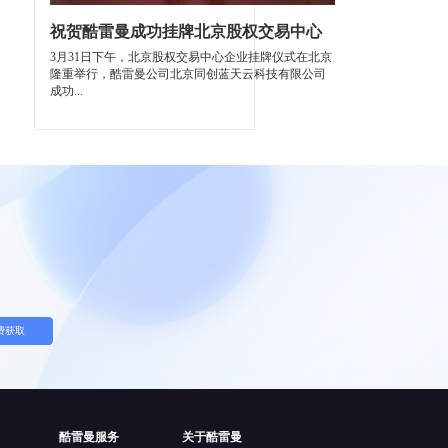
祝贺酷雷曼成功挂牌北京股权交易中心
3月31日下午，北京股权交易中心企业挂牌仪式在北京
隆重举行，酷雷曼公司北京同创蓝天云科技有限公司
成功...
费获取
酷雷曼服务
关于酷雷曼