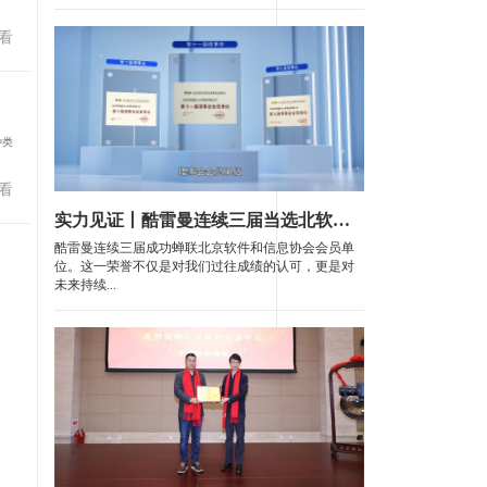
看
种类
看
实力见证丨酷雷曼连续三届当选北软协理事会会员单位
酷雷曼连续三届成功蝉联北京软件和信息协会会员单
位。这一荣誉不仅是对我们过往成绩的认可，更是对
未来持续...