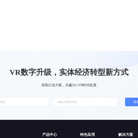
VR数字升级，实体经济转型新方式
获取行业方案，共赢5G+VR时代机遇
免
产品中心
特色应用
解决方案