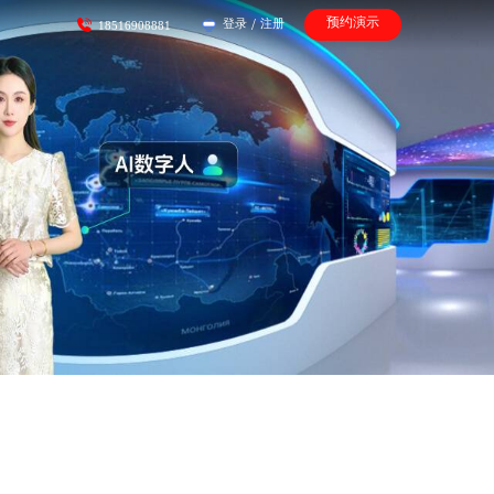
预约演示
登录
/
注册
18516908881