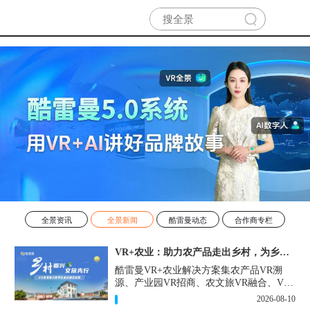
全景资讯
全景新闻
酷雷曼动态
合作商专栏
VR+农业：助力农产品走出乡村，为乡村振兴注入新活力
酷雷曼VR+农业解决方案集农产品VR溯
源、产业园VR招商、农文旅VR融合、VR
科普馆等为一体，为农业数字化落地提供
2026-08-10
轻量化、高性价比的解决方案。