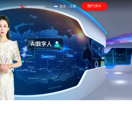
预约演示
登录
/
注册
18516908881