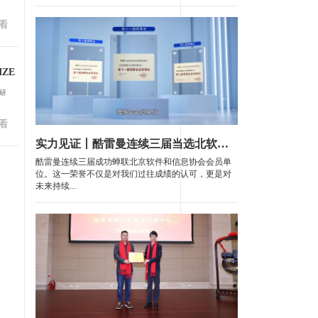
看
ZE
新研
看
实力见证丨酷雷曼连续三届当选北软协理事会会员单位
酷雷曼连续三届成功蝉联北京软件和信息协会会员单
位。这一荣誉不仅是对我们过往成绩的认可，更是对
未来持续...