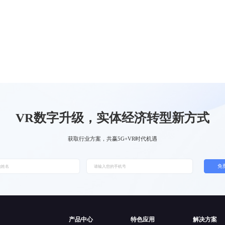
VR数字升级，实体经济转型新方式
获取行业方案，共赢5G+VR时代机遇
免
产品中心
特色应用
解决方案