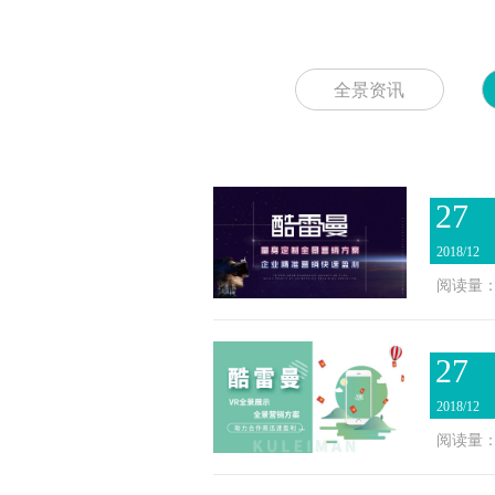
全景资讯
27
2018/12
阅读量：2
27
2018/12
阅读量：2