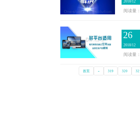
2018/12
阅读量：3
26
2018/12
阅读量：3
首页
«
319
320
32