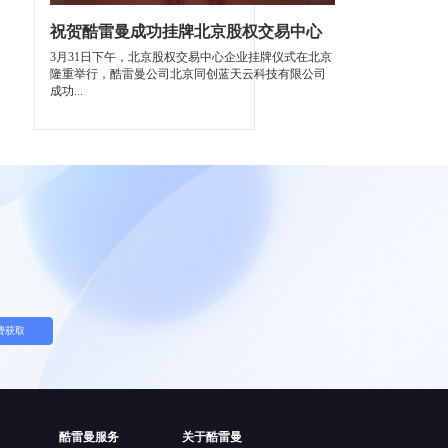
祝贺酷雷曼成功挂牌北京股权交易中心
3月31日下午，北京股权交易中心企业挂牌仪式在北京
隆重举行，酷雷曼公司北京同创蓝天云科技有限公司
成功...
费获取
酷雷曼服务
关于酷雷曼