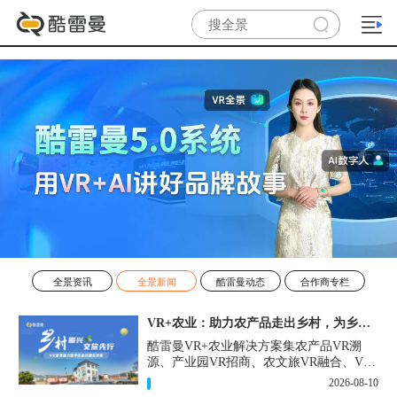
全景资讯
全景新闻
酷雷曼动态
合作商专栏
VR+农业：助力农产品走出乡村，为乡村振兴注入新活力
酷雷曼VR+农业解决方案集农产品VR溯
源、产业园VR招商、农文旅VR融合、VR
科普馆等为一体，为农业数字化落地提供
2026-08-10
轻量化、高性价比的解决方案。