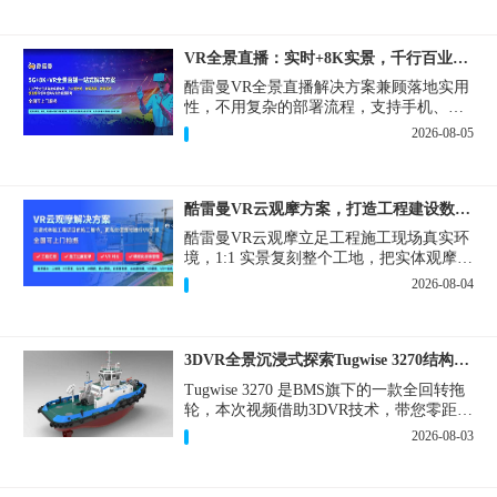
VR全景直播：实时+8K实景，千行百业的数字化利器
酷雷曼VR全景直播解决方案兼顾落地实用
性，不用复杂的部署流程，支持手机、网
页多端访问，解决各行各业 “看得见、信
2026-08-05
得过、降成本、提转化” 的实际难题。
酷雷曼VR云观摩方案，打造工程建设数字化观摩新范式
酷雷曼VR云观摩立足工程施工现场真实环
境，1:1 实景复刻整个工地，把实体观摩会
完整搬到云端线上，兼顾线下实体观摩与
2026-08-04
线上云观摩双重需求，为施工单位、建设
方、监理、监管部门提供一套接地气、可
落地的数字化观摩解决方案。
3DVR全景沉浸式探索Tugwise 3270结构一览
Tugwise 3270 是BMS旗下的一款全回转拖
轮，本次视频借助3DVR技术，带您零距离
透视这艘拖轮的内外构造，沉浸式探索每
2026-08-03
一处细节。