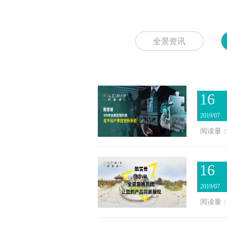
全景资讯
16
2019/07
阅读量：2
16
2019/07
阅读量：3