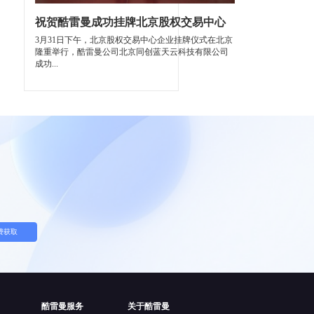
祝贺酷雷曼成功挂牌北京股权交易中心
3月31日下午，北京股权交易中心企业挂牌仪式在北京
隆重举行，酷雷曼公司北京同创蓝天云科技有限公司
成功...
费获取
酷雷曼服务
关于酷雷曼