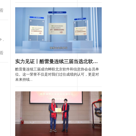
看
中，
看
实力见证丨酷雷曼连续三届当选北软协理事会会员单位
酷雷曼连续三届成功蝉联北京软件和信息协会会员单
位。这一荣誉不仅是对我们过往成绩的认可，更是对
未来持续...