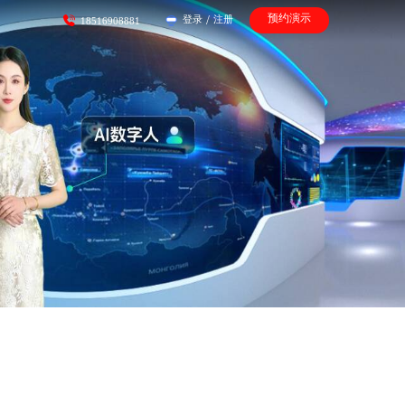
预约演示
登录
/
注册
18516908881