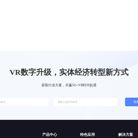
VR数字升级，实体经济转型新方式
获取行业方案，共赢5G+VR时代机遇
免
产品中心
特色应用
解决方案