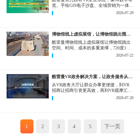
览、手绘GIS电子沙盘、全域营销为一体，
打造从VR全景拍摄制作到成熟VR云游落
2026-07-29
地案例。
博物馆线上虚拟展馆，让博物馆跳出围墙让历史随处可及
酷雷曼博物馆线上虚拟展馆让博物馆跳出
空间、时间、成本的多重束缚，720度1:1
实景复刻的VR数字展厅，已经成为博物馆
2026-07-22
数字化刚需新基建。
酷雷曼VR政务解决方案，让政务服务从“看得见”开始
从VR政务大厅让群众办事更便捷，到VR
招商让招商引资更高效，再到VR观摩汇报
让政务成果更直观，酷雷曼VR政务解决方
2026-07-20
案，解锁政务服务新体验，让服务从“看得
见”开始，向“更优质”迈进！
1
2
3
4
5
下一页