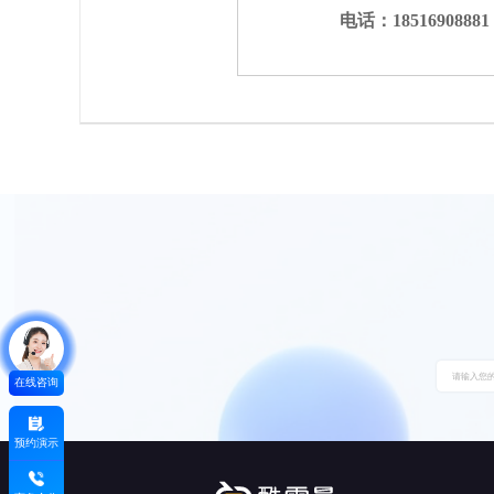
电话：18516908881
在线咨询
预约演示