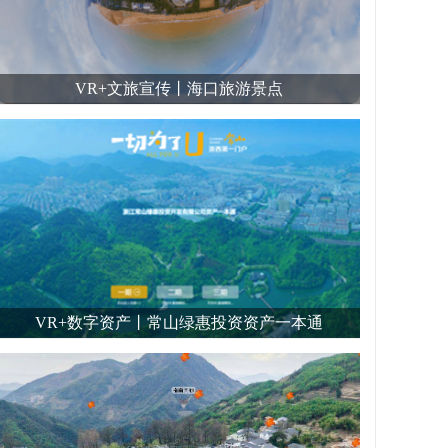
VR+文旅宣传丨海口旅游景点
VR+数字资产丨常山绿惠投资资产一本通