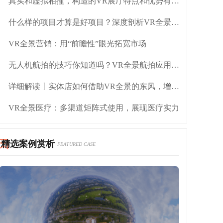
真实和虚拟相撞，构造的VR展厅特点和优势有哪些？
什么样的项目才算是好项目？深度剖析VR全景创业
VR全景营销：用“前瞻性”眼光拓宽市场
无人机航拍的技巧你知道吗？VR全景航拍应用在哪里？
详细解读丨实体店如何借助VR全景的东风，增长利润
VR全景医疗：多渠道矩阵式使用，展现医疗实力
精选案例赏析
FEATURED CASE