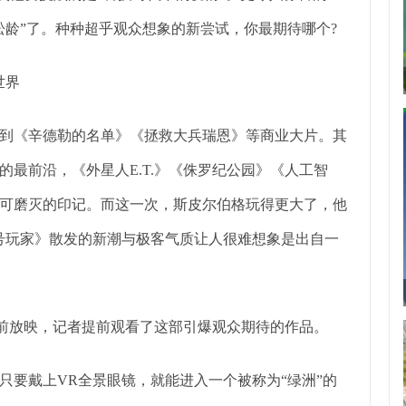
松龄”了。种种超乎观众想象的新尝试，你最期待哪个?
世界
《辛德勒的名单》《拯救大兵瑞恩》等商业大片。其
最前沿，《外星人E.T.》《侏罗纪公园》《人工智
可磨灭的印记。而这一次，斯皮尔伯格玩得更大了，他
号玩家》散发的新潮与极客气质让人很难想象是出自一
前放映，记者提前观看了这部引爆观众期待的作品。
只要戴上VR全景眼镜，就能进入一个被称为“绿洲”的