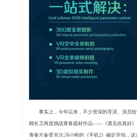
事实上，今年以来，不少资深的导演、演员纷纷
顾长卫再度挑战青春题材作品——《遇见你真好》
青春片备受关注;冯小刚的《手机2》确定开拍，这