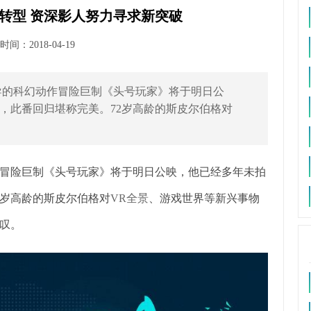
转型 资深影人努力寻求新突破
间：2018-04-19
科幻动作冒险巨制《头号玩家》将于明日公
，此番回归堪称完美。72岁高龄的斯皮尔伯格对
险巨制《头号玩家》将于明日公映，他已经多年未拍
2岁高龄的斯皮尔伯格对
VR全景
、游戏世界等新兴事物
叹。