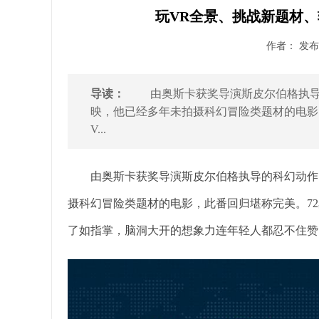
玩VR全景、挑战新题材、
作者： 发布时
导读：
由奥斯卡获奖导演斯皮尔伯格执导的
映，他已经多年未拍摄科幻冒险类题材的电影
V...
由奥斯卡获奖导演斯皮尔伯格执导的科幻动作冒
摄科幻冒险类题材的电影，此番回归堪称完美。7
了如指掌，脑洞大开的想象力连年轻人都忍不住赞