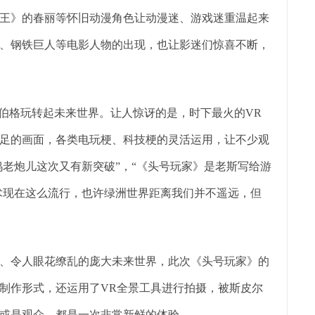
》的春丽等怀旧动漫角色让动漫迷、游戏迷重温起来
、钢铁巨人等电影人物的出现，也让影迷们惊喜不断，
伯格玩转起未来世界。让人惊讶的是，时下最火的VR
足的画面，各类电玩梗、科技梗的灵活运用，让不少观
坞老炮儿这次又有新突破”，“《头号玩家》是老斯写给游
技术现在这么流行，也许绿洲世界距离我们并不遥远，但
。
令人眼花缭乱的庞大未来世界，此次《头号玩家》的
制作形式，还运用了VR全景工具进行拍摄，被斯皮尔
或是观众，都是一次非常新鲜的体验。