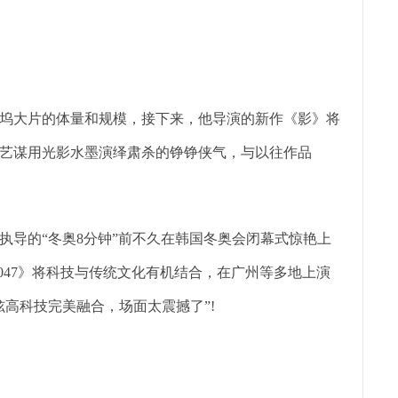
大片的体量和规模，接下来，他导演的新作《影》将
艺谋用光影水墨演绎肃杀的铮铮侠气，与以往作品
导的“冬奥8分钟”前不久在韩国冬奥会闭幕式惊艳上
047》将科技与传统文化有机结合，在广州等多地上演
高科技完美融合，场面太震撼了”!