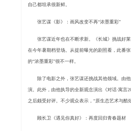
自己都坦承很新鲜。
张艺谋《影》：画风改变不再“浓墨重彩”
张艺谋近年也在不断求新。《长城》挑战好莱坞
在今年暑期档登场。从提前曝光的剧照看，此番张
的“浓墨重彩”很不一样。
除了电影之外，张艺谋还挑战其他领域。由他执
演。此外，由他执导的全新观念演出《对话·寓言2
之后颇受好评。不少观众表示，“原生态艺术与酷炫
顾长卫《遇见你真好》：再度回归青春题材