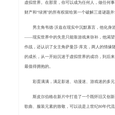
虚拟世界。在那里，你可以成为任何人，做任何事
财产和“绿洲”的所有权留给第一个破解三道谜题
男主角韦德·沃兹在现实中沉默寡言，他化身游
——现实世界中的失意只能靠游戏来弥补，他渴望
作战，还认识了女主角萨曼莎·库克，两人的情缘
的成长，从一开始沉迷于虚拟世界的成功，到后来
最值得拥抱的。
彩蛋满满，满足影迷、动漫迷、游戏迷的多元
斯皮尔伯格在新片中打造了一个既怀旧又创新的
歌曲、服装元素的致敬，可以说是上世纪80年代