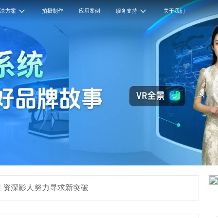
解决方案
拍摄制作
应用案例
服务支持
关于我们
 资深影人努力寻求新突破