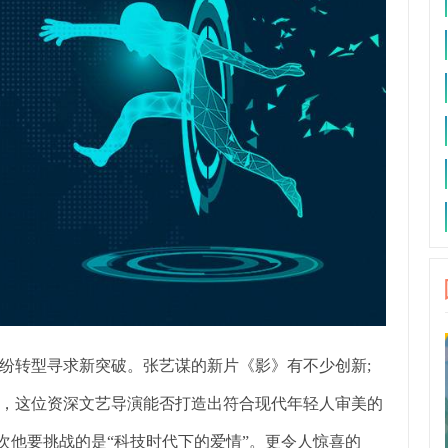
转型寻求新突破。张艺谋的新片《影》有不少创新;
，这位资深文艺导演能否打造出符合现代年轻人审美的
次他要挑战的是“科技时代下的爱情”。更令人惊喜的