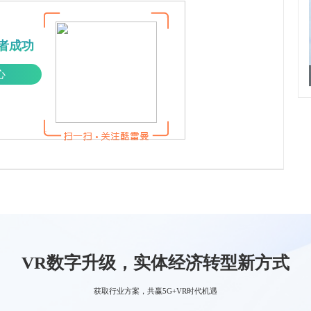
者成功
心
VR数字升级，实体经济转型新方式
获取行业方案，共赢5G+VR时代机遇