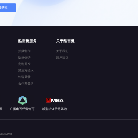
费获取
酷雷曼服务
关于酷雷曼
拍摄制作
关于我们
版权保护
用户协议
定制开发
第三方接入
终端登录
合作商登录
可
广播电视经营许可
模型培训示范基地
02006035