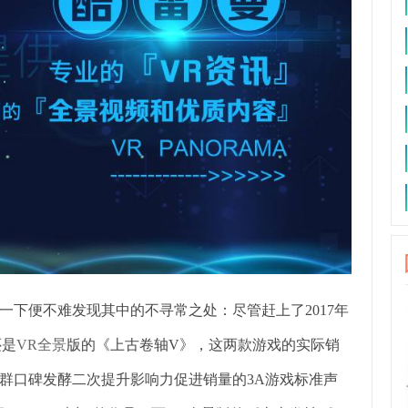
便不难发现其中的不寻常之处：尽管赶上了2017年
还是
VR全景
版的《上古卷轴V》，这两款游戏的实际销
群口碑发酵二次提升影响力促进销量的3A游戏标准声