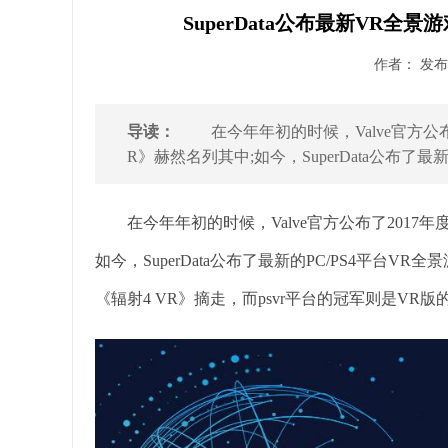
SuperData公布最新VR全
作者： 发布时
导读：
在今年年初的时候，Valve官方公布了
R》赫然名列其中;如今，SuperData公布了最新的P
在今年年初的时候，Valve官方公布了2017年
如今，SuperData公布了最新的PC/PS4平台V
《辐射4 VR》摘走，而psvr平台的冠军则是VR