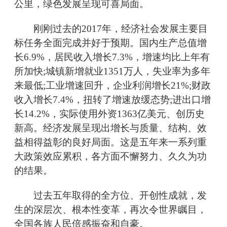
公里，绿色发展呈现可喜局面。
刚刚过去的2017年，经济社会发展主要目
标任务全面完成并好于预期。国内生产总值增
长6.9%，居民收入增长7.3%，增速均比上年有
所加快;城镇新增就业1351万人，失业率为多年
来最低;工业增速回升，企业利润增长21%;财政
收入增长7.4%，扭转了增速放缓态势;进出口增
长14.2%，实际使用外资1363亿美元、创历史
新高。经济发展呈现出增长与质量、结构、效
益相得益彰的良好局面。这是五年来一系列重
大政策效应累积，各方面不懈努力、久久为功
的结果。
过去五年取得的全方位、开创性成就，发
生的深层次、根本性变革，再次令世界瞩目，
全国各族人民倍感振奋和自豪。