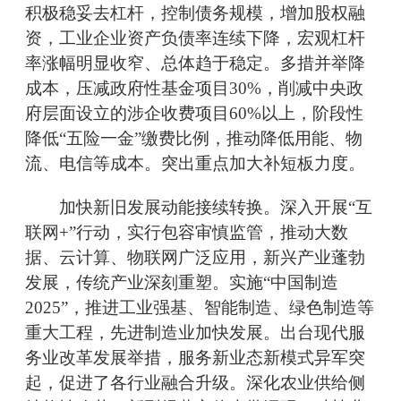
积极稳妥去杠杆，控制债务规模，增加股权融
资，工业企业资产负债率连续下降，宏观杠杆
率涨幅明显收窄、总体趋于稳定。多措并举降
成本，压减政府性基金项目30%，削减中央政
府层面设立的涉企收费项目60%以上，阶段性
降低“五险一金”缴费比例，推动降低用能、物
流、电信等成本。突出重点加大补短板力度。
加快新旧发展动能接续转换。深入开展“互
联网+”行动，实行包容审慎监管，推动大数
据、云计算、物联网广泛应用，新兴产业蓬勃
发展，传统产业深刻重塑。实施“中国制造
2025”，推进工业强基、智能制造、绿色制造等
重大工程，先进制造业加快发展。出台现代服
务业改革发展举措，服务新业态新模式异军突
起，促进了各行业融合升级。深化农业供给侧