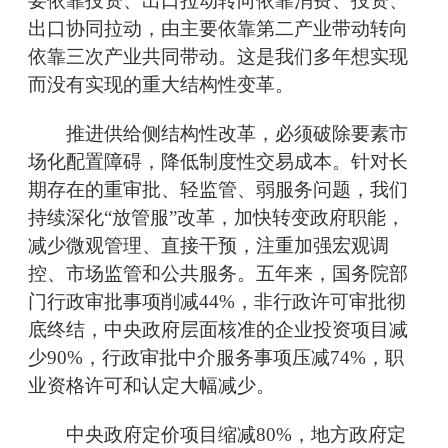
要依靠投资、出口拉动转向依靠消费、投资、
出口协同拉动，由主要依靠第二产业带动转向
依靠三次产业共同带动。这是我们多年想实现
而没有实现的重大结构性变革。
推进供给侧结构性改革，必须破除要素市
场化配置障碍，降低制度性交易成本。针对长
期存在的重审批、轻监管、弱服务问题，我们
持续深化“放管服”改革，加快转变政府职能，
减少微观管理、直接干预，注重加强宏观调
控、市场监管和公共服务。五年来，国务院部
门行政审批事项削减44%，非行政许可审批彻
底终结，中央政府层面核准的企业投资项目减
少90%，行政审批中介服务事项压减74%，职
业资格许可和认定大幅减少。
中央政府定价项目缩减80%，地方政府定