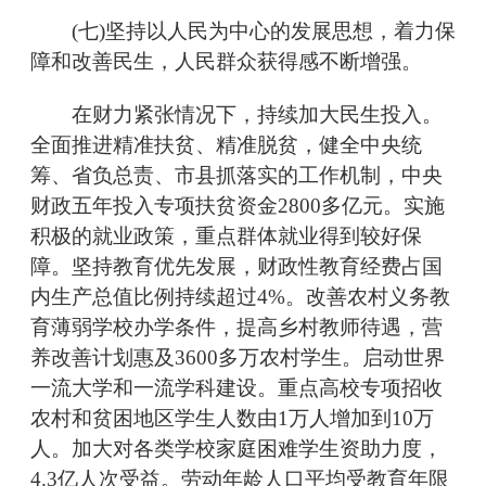
(七)坚持以人民为中心的发展思想，着力保
障和改善民生，人民群众获得感不断增强。
在财力紧张情况下，持续加大民生投入。
全面推进精准扶贫、精准脱贫，健全中央统
筹、省负总责、市县抓落实的工作机制，中央
财政五年投入专项扶贫资金2800多亿元。实施
积极的就业政策，重点群体就业得到较好保
障。坚持教育优先发展，财政性教育经费占国
内生产总值比例持续超过4%。改善农村义务教
育薄弱学校办学条件，提高乡村教师待遇，营
养改善计划惠及3600多万农村学生。启动世界
一流大学和一流学科建设。重点高校专项招收
农村和贫困地区学生人数由1万人增加到10万
人。加大对各类学校家庭困难学生资助力度，
4.3亿人次受益。劳动年龄人口平均受教育年限