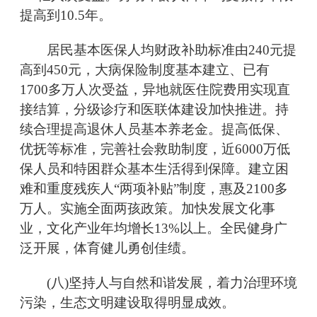
提高到10.5年。
居民基本医保人均财政补助标准由240元提
高到450元，大病保险制度基本建立、已有
1700多万人次受益，异地就医住院费用实现直
接结算，分级诊疗和医联体建设加快推进。持
续合理提高退休人员基本养老金。提高低保、
优抚等标准，完善社会救助制度，近6000万低
保人员和特困群众基本生活得到保障。建立困
难和重度残疾人“两项补贴”制度，惠及2100多
万人。实施全面两孩政策。加快发展文化事
业，文化产业年均增长13%以上。全民健身广
泛开展，体育健儿勇创佳绩。
(八)坚持人与自然和谐发展，着力治理环境
污染，生态文明建设取得明显成效。