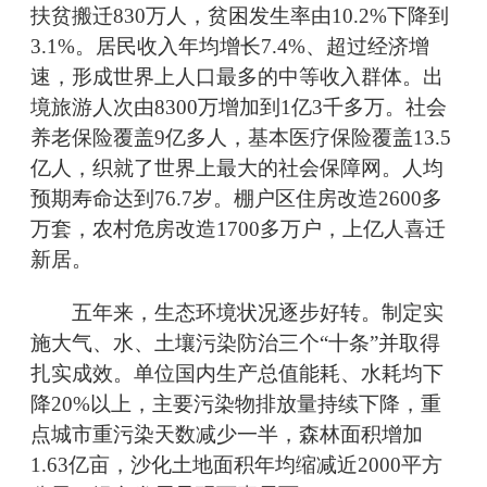
扶贫搬迁830万人，贫困发生率由10.2%下降到
3.1%。居民收入年均增长7.4%、超过经济增
速，形成世界上人口最多的中等收入群体。出
境旅游人次由8300万增加到1亿3千多万。社会
养老保险覆盖9亿多人，基本医疗保险覆盖13.5
亿人，织就了世界上最大的社会保障网。人均
预期寿命达到76.7岁。棚户区住房改造2600多
万套，农村危房改造1700多万户，上亿人喜迁
新居。
五年来，生态环境状况逐步好转。制定实
施大气、水、土壤污染防治三个“十条”并取得
扎实成效。单位国内生产总值能耗、水耗均下
降20%以上，主要污染物排放量持续下降，重
点城市重污染天数减少一半，森林面积增加
1.63亿亩，沙化土地面积年均缩减近2000平方