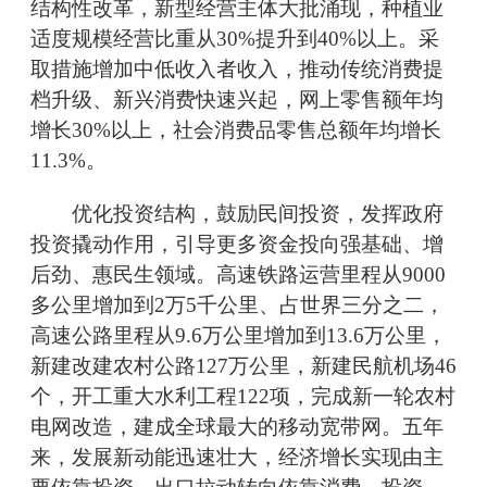
结构性改革，新型经营主体大批涌现，种植业
适度规模经营比重从30%提升到40%以上。采
取措施增加中低收入者收入，推动传统消费提
档升级、新兴消费快速兴起，网上零售额年均
增长30%以上，社会消费品零售总额年均增长
11.3%。
优化投资结构，鼓励民间投资，发挥政府
投资撬动作用，引导更多资金投向强基础、增
后劲、惠民生领域。高速铁路运营里程从9000
多公里增加到2万5千公里、占世界三分之二，
高速公路里程从9.6万公里增加到13.6万公里，
新建改建农村公路127万公里，新建民航机场46
个，开工重大水利工程122项，完成新一轮农村
电网改造，建成全球最大的移动宽带网。五年
来，发展新动能迅速壮大，经济增长实现由主