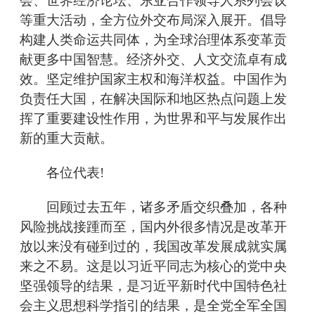
会、世界经济论坛、东亚合作领导人系列会议
等重大活动，全方位外交布局深入展开。倡导
构建人类命运共同体，为全球治理体系变革贡
献更多中国智慧。经济外交、人文交流卓有成
效。坚定维护国家主权和海洋权益。中国作为
负责任大国，在解决国际和地区热点问题上发
挥了重要建设性作用，为世界和平与发展作出
新的重大贡献。
各位代表!
回顾过去五年，诸多矛盾交织叠加，各种
风险挑战接踵而至，国内外很多情况是改革开
放以来没有碰到过的，我国改革发展成就实属
来之不易。这是以习近平同志为核心的党中央
坚强领导的结果，是习近平新时代中国特色社
会主义思想科学指引的结果，是全党全军全国