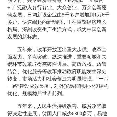
动支付、共享经济等引领世界潮流。“互联网
+”广泛融入各行各业。大众创业、万众创新蓬
勃发展，日均新设企业由5千多户增加到1万6千
多户。快速崛起的新动能，正在重塑经济增长
格局、深刻改变生产生活方式，成为中国创新
发展的新标志。
五年来，改革开放迈出重大步伐。改革全
面发力、多点突破、纵深推进，重要领域和关
键环节改革取得突破性进展。简政放权、放管
结合、优化服务等改革推动政府职能发生深刻
转变，市场活力和社会创造力明显增强。“一带
一路”建设成效显著，对外贸易和利用外资结构
优化、规模稳居世界前列。
五年来，人民生活持续改善。脱贫攻坚取
得决定性进展，贫困人口减少6800多万，易地