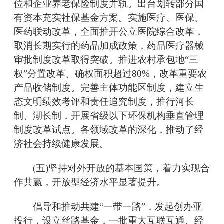
位和企业养老保险制度并轨。出台划转部分国
有资本充实社保基金方案。实施医疗、医保、
医药联动改革，全面推开公立医院综合改革，
取消长期实行的药品加成政策，药品医疗器械
审批制度改革取得突破。推进农村承包地“三
权”分置改革、确权面积超过80%，改革重要农
产品收储制度。完善主体功能区制度，建立生
态文明绩效考评和责任追究制度，推行河长
制、湖长制，开展省级以下环保机构垂直管理
制度改革试点。各领域改革的深化，推动了经
济社会持续健康发展。
(五)坚持对外开放的基本国策，着力实现合
作共赢，开放型经济水平显著提升。
倡导和推动共建“一带一路”，发起创办亚
投行，设立丝路基金，一批重大互联互通、经