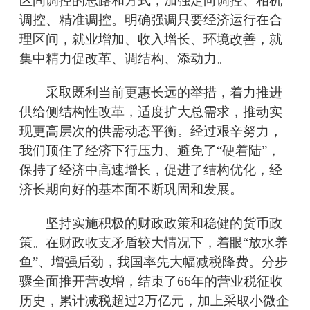
区间调控的思路和方式，加强定向调控、相机
调控、精准调控。明确强调只要经济运行在合
理区间，就业增加、收入增长、环境改善，就
集中精力促改革、调结构、添动力。
采取既利当前更惠长远的举措，着力推进
供给侧结构性改革，适度扩大总需求，推动实
现更高层次的供需动态平衡。经过艰辛努力，
我们顶住了经济下行压力、避免了“硬着陆”，
保持了经济中高速增长，促进了结构优化，经
济长期向好的基本面不断巩固和发展。
坚持实施积极的财政政策和稳健的货币政
策。在财政收支矛盾较大情况下，着眼“放水养
鱼”、增强后劲，我国率先大幅减税降费。分步
骤全面推开营改增，结束了66年的营业税征收
历史，累计减税超过2万亿元，加上采取小微企