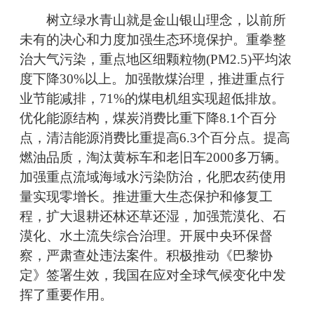
树立绿水青山就是金山银山理念，以前所
未有的决心和力度加强生态环境保护。重拳整
治大气污染，重点地区细颗粒物(PM2.5)平均浓
度下降30%以上。加强散煤治理，推进重点行
业节能减排，71%的煤电机组实现超低排放。
优化能源结构，煤炭消费比重下降8.1个百分
点，清洁能源消费比重提高6.3个百分点。提高
燃油品质，淘汰黄标车和老旧车2000多万辆。
加强重点流域海域水污染防治，化肥农药使用
量实现零增长。推进重大生态保护和修复工
程，扩大退耕还林还草还湿，加强荒漠化、石
漠化、水土流失综合治理。开展中央环保督
察，严肃查处违法案件。积极推动《巴黎协
定》签署生效，我国在应对全球气候变化中发
挥了重要作用。