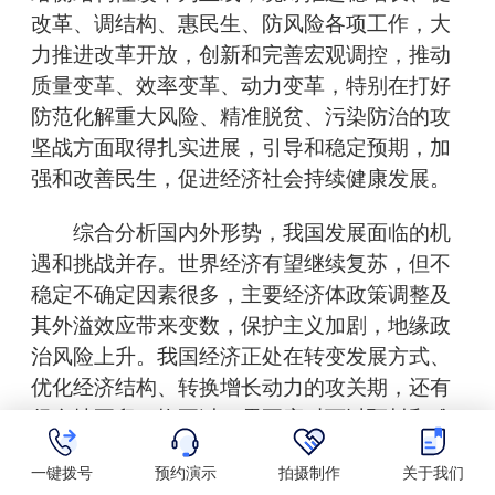
改革、调结构、惠民生、防风险各项工作，大
力推进改革开放，创新和完善宏观调控，推动
质量变革、效率变革、动力变革，特别在打好
防范化解重大风险、精准脱贫、污染防治的攻
坚战方面取得扎实进展，引导和稳定预期，加
强和改善民生，促进经济社会持续健康发展。
综合分析国内外形势，我国发展面临的机
遇和挑战并存。世界经济有望继续复苏，但不
稳定不确定因素很多，主要经济体政策调整及
其外溢效应带来变数，保护主义加剧，地缘政
治风险上升。我国经济正处在转变发展方式、
优化经济结构、转换增长动力的攻关期，还有
很多坡要爬、坎要过，需要应对可以预料和难
以预料的风险挑战。实践表明，中国的发展成
一键拨号
预约演示
拍摄制作
关于我们
就从来都是在攻坚克难中取得的。当前我国物