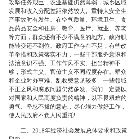
攻坚任务艰巨，农业基础仍然薄弱，城乡区域
发展和收入分配差距依然较大。重特大安全生
产事故时有发生。在空气质量、环境卫生、食
品药品安全和住房、教育、医疗、就业、养老
等方面，群众还有不少不满意的地方。政府职
能转变还不到位。政府工作存在不足，有些改
革举措和政策落实不力，一些干部服务意识和
法治意识不强、工作作风不实、担当精神不
够，形式主义、官僚主义不同程度存在。群众
和企业对办事难、乱收费意见较多。一些领域
不正之风和腐败问题仍然多发。我们一定要以
对国家和人民高度负责的精神，以不畏艰难的
勇气、坚忍不拔的意志，尽心竭力做好工作，
使人民政府不负人民重托!
二、2018年经济社会发展总体要求和政策