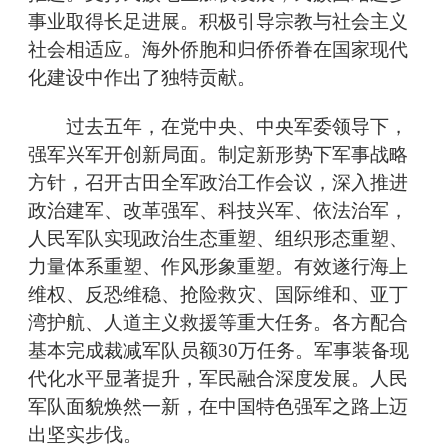
事业取得长足进展。积极引导宗教与社会主义
社会相适应。海外侨胞和归侨侨眷在国家现代
化建设中作出了独特贡献。
过去五年，在党中央、中央军委领导下，
强军兴军开创新局面。制定新形势下军事战略
方针，召开古田全军政治工作会议，深入推进
政治建军、改革强军、科技兴军、依法治军，
人民军队实现政治生态重塑、组织形态重塑、
力量体系重塑、作风形象重塑。有效遂行海上
维权、反恐维稳、抢险救灾、国际维和、亚丁
湾护航、人道主义救援等重大任务。各方配合
基本完成裁减军队员额30万任务。军事装备现
代化水平显著提升，军民融合深度发展。人民
军队面貌焕然一新，在中国特色强军之路上迈
出坚实步伐。