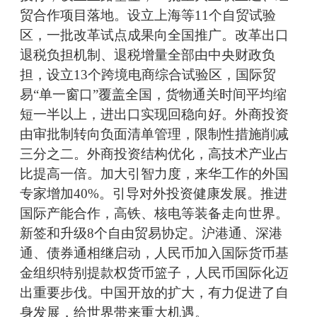
贸合作项目落地。设立上海等11个自贸试验
区，一批改革试点成果向全国推广。改革出口
退税负担机制、退税增量全部由中央财政负
担，设立13个跨境电商综合试验区，国际贸
易“单一窗口”覆盖全国，货物通关时间平均缩
短一半以上，进出口实现回稳向好。外商投资
由审批制转向负面清单管理，限制性措施削减
三分之二。外商投资结构优化，高技术产业占
比提高一倍。加大引智力度，来华工作的外国
专家增加40%。引导对外投资健康发展。推进
国际产能合作，高铁、核电等装备走向世界。
新签和升级8个自由贸易协定。沪港通、深港
通、债券通相继启动，人民币加入国际货币基
金组织特别提款权货币篮子，人民币国际化迈
出重要步伐。中国开放的扩大，有力促进了自
身发展，给世界带来重大机遇。