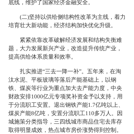
底线，维护了国家经济金融安全。
(二)坚持以供给侧结构性改革为主线，着力
培育壮大新动能，经济结构加快优化升级。
紧紧依靠改革破解经济发展和结构失衡难
题，大力发展新兴产业，改造提升传统产业，
提高供给体系质量和效率。
扎实推进“三去一降一补”。五年来，在淘
汰水泥、平板玻璃等落后产能基础上，以钢
铁、煤炭等行业为重点加大去产能力度，中央
财政安排1000亿元专项奖补资金予以支持，用
于分流职工安置。退出钢铁产能1.7亿吨以上、
煤炭产能8亿吨，安置分流职工110多万人。因
城施策分类指导，三四线城市商品住宅去库存
取得明显成效，热点城市房价涨势得到控制。