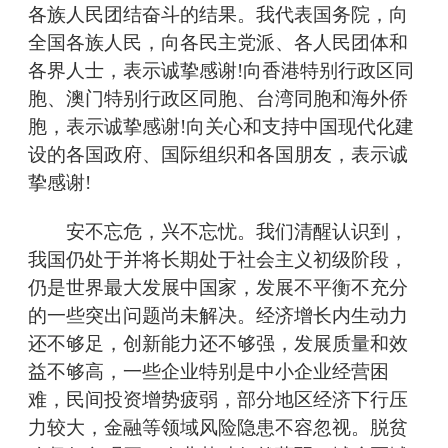
各族人民团结奋斗的结果。我代表国务院，向
全国各族人民，向各民主党派、各人民团体和
各界人士，表示诚挚感谢!向香港特别行政区同
胞、澳门特别行政区同胞、台湾同胞和海外侨
胞，表示诚挚感谢!向关心和支持中国现代化建
设的各国政府、国际组织和各国朋友，表示诚
挚感谢!
安不忘危，兴不忘忧。我们清醒认识到，
我国仍处于并将长期处于社会主义初级阶段，
仍是世界最大发展中国家，发展不平衡不充分
的一些突出问题尚未解决。经济增长内生动力
还不够足，创新能力还不够强，发展质量和效
益不够高，一些企业特别是中小企业经营困
难，民间投资增势疲弱，部分地区经济下行压
力较大，金融等领域风险隐患不容忽视。脱贫