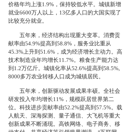
价格年均上涨1.9%，保持较低水平。城镇新增
就业6600万人以上，13亿多人口的大国实现了
比较充分就业。
五年来，经济结构出现重大变革。消费贡
献率由54.9%提高到58.8%，服务业比重从
45.3%上升到51.6%，成为经济增长主动力。高
技术制造业年均增长11.7%。粮食生产能力达
到1.2万亿斤。城镇化率从52.6%提高到58.5%,
8000多万农业转移人口成为城镇居民。
五年来，创新驱动发展成果丰硕。全社会
研发投入年均增长11%，规模跃居世界第二
位。科技进步贡献率由52.2%提高到57.5%。载
人航天、深海探测、量子通信、大飞机等重大
创新成果不断涌现。高铁网络、电子商务、移