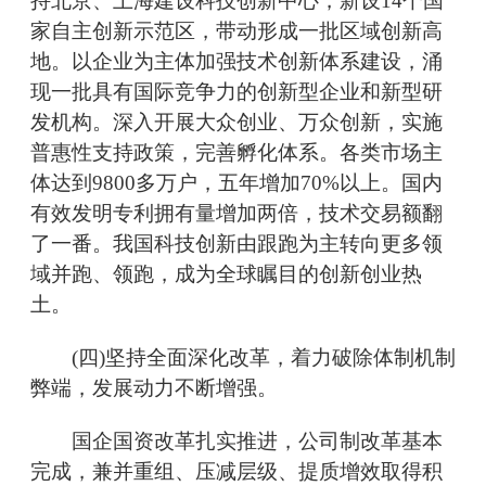
持北京、上海建设科技创新中心，新设14个国
家自主创新示范区，带动形成一批区域创新高
地。以企业为主体加强技术创新体系建设，涌
现一批具有国际竞争力的创新型企业和新型研
发机构。深入开展大众创业、万众创新，实施
普惠性支持政策，完善孵化体系。各类市场主
体达到9800多万户，五年增加70%以上。国内
有效发明专利拥有量增加两倍，技术交易额翻
了一番。我国科技创新由跟跑为主转向更多领
域并跑、领跑，成为全球瞩目的创新创业热
土。
(四)坚持全面深化改革，着力破除体制机制
弊端，发展动力不断增强。
国企国资改革扎实推进，公司制改革基本
完成，兼并重组、压减层级、提质增效取得积