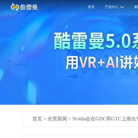
首页
产品中心
首页
>
全景新闻
>
Nvidia会在GDC和GTC上推