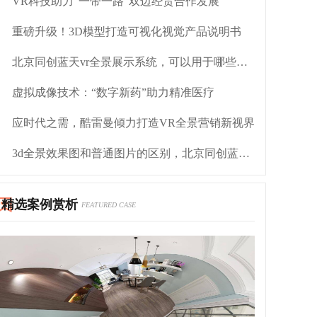
VR科技助力“一带一路”双边经贸合作发展
重磅升级！3D模型打造可视化视觉产品说明书
北京同创蓝天vr全景展示系统，可以用于哪些行业
虚拟成像技术：“数字新药”助力精准医疗
应时代之需，酷雷曼倾力打造VR全景营销新视界
3d全景效果图和普通图片的区别，北京同创蓝天提供哪些服务？
精选案例赏析
FEATURED CASE