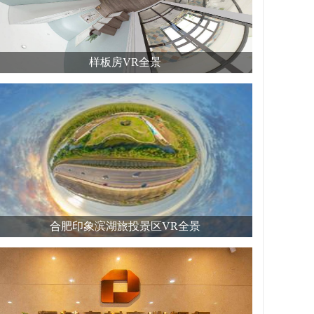
样板房VR全景
合肥印象滨湖旅投景区VR全景