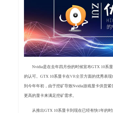
Nvidia是在去年四月份的时候宣布GTX 1
的认可。GTX 10系显卡在
VR全景
方面的优秀表现
到今年年初，由于挖矿导致Nvidia游戏显卡供货紧
更高的显卡来满足挖矿需求。
从推出GTX 10系显卡到现在已经有快1年的时间