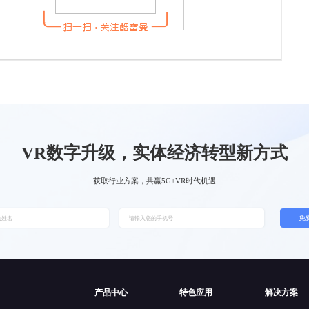
VR数字升级，实体经济转型新方式
获取行业方案，共赢5G+VR时代机遇
免
产品中心
特色应用
解决方案