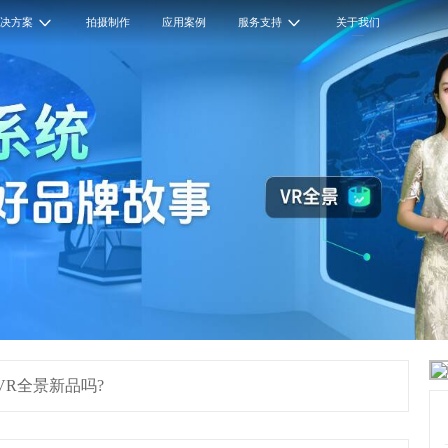
解决方案
拍摄制作
应用案例
服务支持
关于我们
出VR全景新品吗?