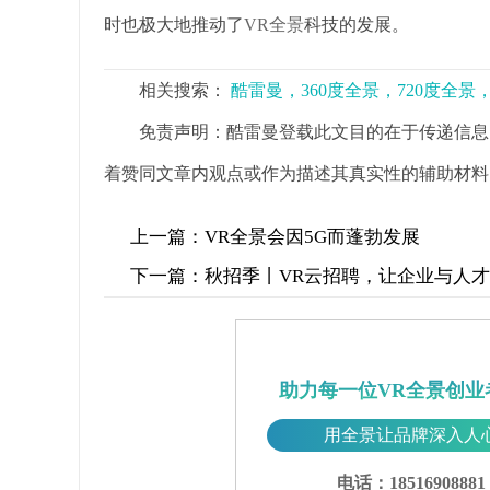
时也极大地推动了
VR全景
科技的发展。
相关搜索：
酷雷曼，360度全景，720度全
免责声明：酷雷曼登载此文目的在于传递信息
着赞同文章内观点或作为描述其真实性的辅助材料
上一篇：
VR全景会因5G而蓬勃发展
下一篇：
秋招季丨VR云招聘，让企业与人
助力每一位VR全景创业
用全景让品牌深入人
电话：18516908881