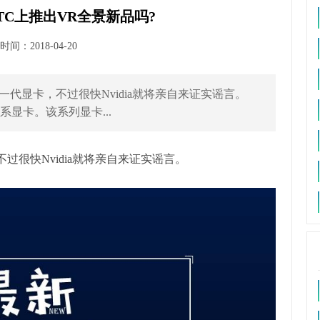
和GTC上推出VR全景新品吗?
间：2018-04-20
一代显卡，不过很快Nvidia就将亲自来证实谣言。
系显卡。该系列显卡...
过很快Nvidia就将亲自来证实谣言。