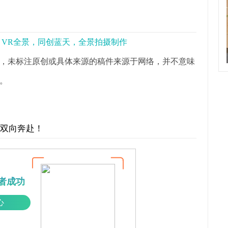
景，VR全景，同创蓝天，全景拍摄制作
，未标注原创或具体来源的稿件来源于网络，并不意味
。
才双向奔赴！
者成功
心