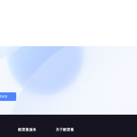
费获取
酷雷曼服务
关于酷雷曼