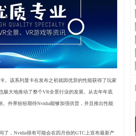
0系显卡。该系列显卡在发布之初就因优异的性能获得了玩家
也极大地推动了整个VR全景行业的发展。从去年年底
张。外界纷纷期待Nvidia能够加强供货，并且推出性能
了，Nvidia很有可能会在四月份的GTC上宣布最新产