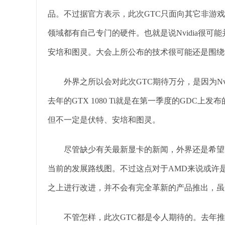
品。不过据官方表示，此次GTC只面向其它非游
领域都有自己专门的硬件。也就是说Nvidia很
安培和图灵。大会上所公布的技术很可能还是围绕
外界之所以会对此次GTC期待万分，是因为Nvi
去年的GTX 1080 Ti就是在第一季度的GDC上
但不一定是伏特、安培和图灵。
尽管缺少有关最新显卡的新闻，外界还是希望Nvi
当前的发展路线图。不过这点对于AMD来说或许
之上进行改进，并不会有完全革新的产品推出，虽
不管怎样，此次GTC都是令人期待的。去年推出的