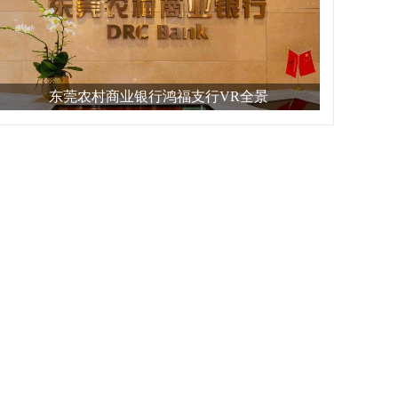
东莞农村商业银行鸿福支行VR全景