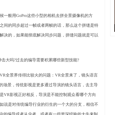
般用GoPro这些小型的相机去拼全景摄像机的方
之间的同步超过一帧或者两帧的话，那么这个拼缝是特
解决的，如果能彻底解决同步问题，拼缝问题就是可以
击大吗?过去的编导需要积累哪些新型技能?
R全景界传得比较火的问题：VR全景来了，镜头语言
全的场景，传统影视是更多通过导演的镜头语言，去主导
是VR影视正好相反，导演是不能控制观众看哪个方向
如说是对传统编导行业的衍生的一个大的分支，相信不
专业的编导或者从业者，或者有一些资深经验的大牛来制