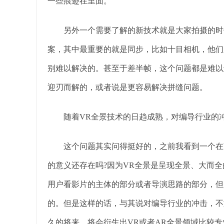
一些痕迹在里面。
另外一个需要了解的新技术就是大家拍摄的时候一
案，其中最重要的就是同步，比如十目相机，他们
别难以解决的。甚至于差半帧，这个问题都是难以
迎刃而解的，或者说是更容易解决拼缝问题。
随着VR全景技术的日趋成熟，对编导行业的冲
这个问题其实问得挺好的，之前我看到一个在V
的意义还存在吗?因为VR全景是呈现全景、大而
用户看影片的主体的部分或者导演思路的部分，但
的。但是这样的话，与其说对编导行业的冲击，不
久的将来，将会衍生出VR或者AR全景领域比较