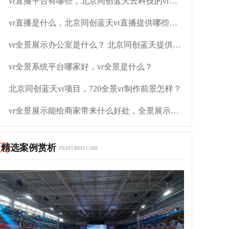
vr直播平台有哪些，北京同创蓝天云科技的vr直播平台好吗？
vr直播是什么，北京同创蓝天vr直播提供哪些解决方案？
vr全景展示办公室是什么？ 北京同创蓝天提供什么支持
vr全景系统平台哪家好，vr全景是什么？
北京同创蓝天vr项目，720全景vr制作前景怎样？
vr全景展示能给商家带来什么好处，全景展示是什么？
精选案例赏析
FEATURED CASE