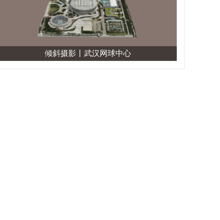
倾斜摄影丨武汉网球中心