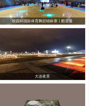
校园杯国际体育舞蹈锦标赛丨酷雷曼
大连夜景