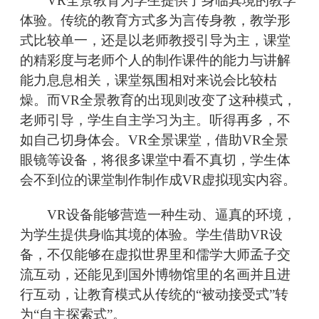
VR全景教育为学生提供了身临其境的教学
体验。传统的教育方式多为言传身教，教学形
式比较单一，还是以老师教授引导为主，课堂
的精彩度与老师个人的制作课件的能力与讲解
能力息息相关，课堂氛围相对来说会比较枯
燥。而VR全景教育的出现则改变了这种模式，
老师引导，学生自主学习为主。听得再多，不
如自己切身体会。VR全景课堂，借助VR全景
眼镜等设备，将很多课堂中看不真切，学生体
会不到位的课堂制作制作成VR虚拟现实内容。
VR设备能够营造一种生动、逼真的环境，
为学生提供身临其境的体验。学生借助VR设
备，不仅能够在虚拟世界里和儒学大师孟子交
流互动，还能见到国外博物馆里的名画并且进
行互动，让教育模式从传统的“被动接受式”转
为“自主探索式”。