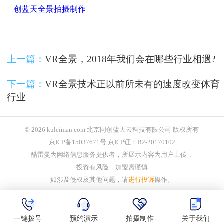
创蓝天全景拍摄制作
上一篇：
VR全景，2018年我们会在哪些行业相遇?
下一篇：
VR全景技术正以前所未有的速度改变体育
行业
© 2026 kuleiman.com 北京同创蓝天云科技有限公司 版权所有
京ICP备15037671号 京ICP证：B2-20170102
酷雷曼为网络信息服务提供者，所展示内容为用户上传，
投资有风险，加盟需谨慎
如涉及侵权及其他问题，请
进行投诉
操作。
一键拨号
预约演示
拍摄制作
关于我们