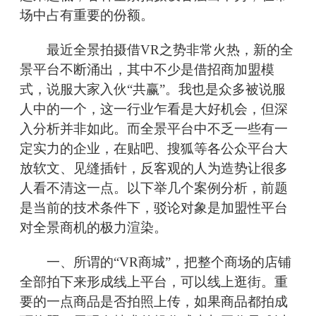
场中占有重要的份额。
最近全景拍摄借VR之势非常火热，新的全
景平台不断涌出，其中不少是借招商加盟模
式，说服大家入伙“共赢”。我也是众多被说服
人中的一个，这一行业乍看是大好机会，但深
入分析并非如此。而全景平台中不乏一些有一
定实力的企业，在贴吧、搜狐等各公众平台大
放软文、见缝插针，反客观的人为造势让很多
人看不清这一点。以下举几个案例分析，前题
是当前的技术条件下，驳论对象是加盟性平台
对全景商机的极力渲染。
一、所谓的“VR商城”，把整个商场的店铺
全部拍下来形成线上平台，可以线上逛街。重
要的一点商品是否拍照上传，如果商品都拍成