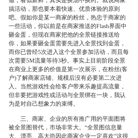
做，看似新鲜，其实是换汤不换药。就说商家
搞活动，那也要本着快速、优质体验的原则
吧。假如你是某一商家的粉丝，热忠于商家的
一些活动，你以前是在商家推送的Flash界面中
砸金蛋，但现在商家把他的全景链接推送给
你，如果要砸金蛋需要先进入全景找到金蛋，
而你已曾经5次进入这个全景参加活动，而且每
次需要5M流量等待3秒。事实上目前阶段全景
在商业上更多的价值是第一次展示，在粉丝(客
户)了解商家店铺、规模后没有必要第二次进
入。当然游戏性会给客户带来乐趣提高流量，
但非要把游戏性或活动与全景绑在一块，我认
为是对自己想象力的束缚。
三、商家、企业的所有推广用的平面图将
被全景图替代，市场非常大。“全景图信息量
大、漂亮、高大尚因此商家企业一定喜欢”这很