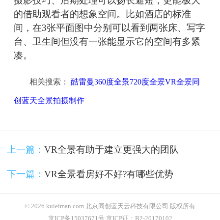
摄影技巧、后期处理可以扬长避短，更能极大
的借助观看者的想象空间。比如酒店的标准
间，在3张平面图中分别可以看到两张床、写字
台、卫生间但没有一张能显示它的空间有多紧
凑。
相关搜索：
酷雷曼360度全景720度全景VR全景同
创蓝天全景拍摄制作
上一篇：
VR全景有助于建立更强大的团队
下一篇：
VR全景看房好不好?有哪些优势
© 2026 kuleiman.com 北京同创蓝天云科技有限公司 版权所有
京ICP备15037671号 京ICP证：B2-20170102