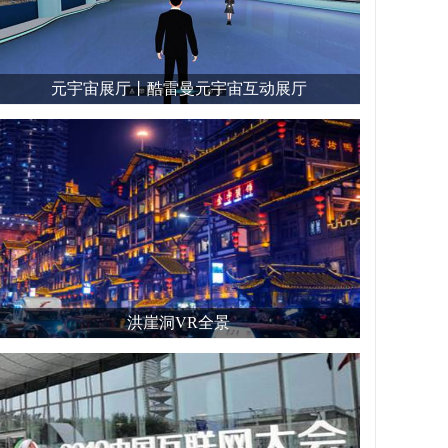
元宇宙展厅丨酷雷曼元宇宙互动展厅
洪崖洞VR全景