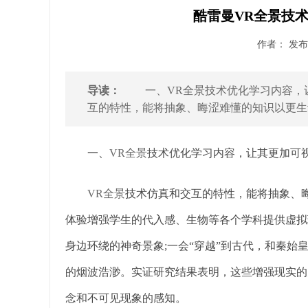
酷雷曼VR全景技
作者： 发布时
导读：
一、VR全景技术优化学习内容，让
互的特性，能将抽象、晦涩难懂的知识以更生动
一、
VR全景
技术优化学习内容，让其更加可
VR全景
技术仿真和交互的特性，能将抽象、
体验增强学生的代入感、生物等各个学科提供虚拟
身边环绕的神奇景象;一会“穿越”到古代，和秦始
的烟波浩渺。实证研究结果表明，这些增强现实的
念和不可见现象的感知。