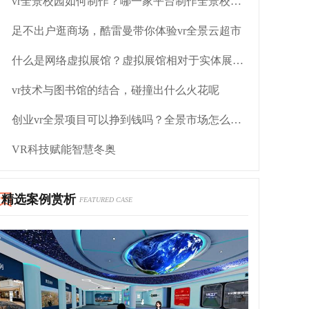
vr全景校园如何制作？哪一家平台制作全景校园比较靠谱呢？
足不出户逛商场，酷雷曼带你体验vr全景云超市
什么是网络虚拟展馆？虚拟展馆相对于实体展馆有什么优点？
vr技术与图书馆的结合，碰撞出什么火花呢
创业vr全景项目可以挣到钱吗？全景市场怎么操作
VR科技赋能智慧冬奥
精选案例赏析
FEATURED CASE