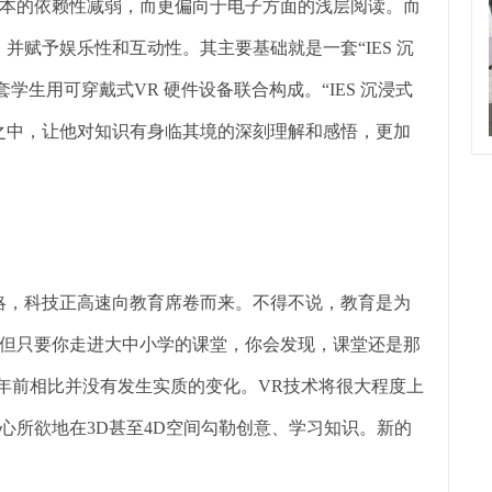
的依赖性减弱，而更偏向于电子方面的浅层阅读。而
并赋予娱乐性和互动性。其主要基础就是一套“IES 沉
套学生用可穿戴式VR 硬件设备联合构成。“IES 沉浸式
之中，让他对知识有身临其境的深刻理解和感悟，更加
略，科技正高速向教育席卷而来。不得不说，教育是为
但只要你走进大中小学的课堂，你会发现，课堂还是那
几年前相比并没有发生实质的变化。VR技术将很大程度上
心所欲地在3D甚至4D空间勾勒创意、学习知识。新的