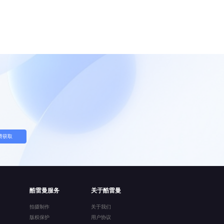
费获取
酷雷曼服务
关于酷雷曼
拍摄制作
关于我们
版权保护
用户协议