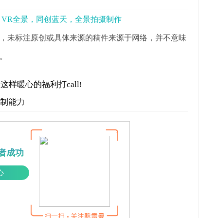
景，VR全景，同创蓝天，全景拍摄制作
，未标注原创或具体来源的稿件来源于网络，并不意味
。
样暖心的福利打call!
控制能力
者成功
心