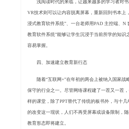
浅阅读时代的来临，让越来越多的学习者对书本
VR技术则可以让内容脱离屏幕，重新回到书本上，
浸式教育软件系统”、一台老师用PAD 主控端、N 
教育软件系统”能够让学生沉浸于当前所学的知识
容易掌握。
四、加速建立教育新行态
随着“互联网+”在年初的两会上被纳入国家战
保守的行业之一。尽管网络课程建了一茬又一茬，
样的课堂，除了PPT替代了传统的板书外，与十
的改变这一现状，人们不再受屏幕或设备限制，随
教育形态即将建立。