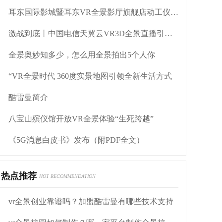
耳东国际影城暨耳东VR全景影厅旗舰店动工仪式盛大举行
激战到底丨中国电信天翼云VR3D全景直播引燃拳击热火
全景奥妙知多少，怎么用全景拍出5个人你
“VR全景时代 360度实景地图引领全新生活方式
酷雷曼简介
八宝山殡仪馆开放VR全景体验“生死跨越”
《5G消息白皮书》发布（附PDF全文）
热点推荐
HOT RECOMMENDATION
vr全景创业靠谱吗？加盟酷雷曼有哪些技术支持