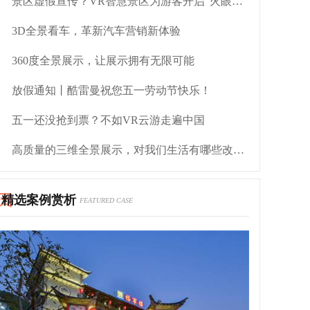
景区虚假宣传？VR智慧景区为游客开启“火眼金睛”
3D全景看车，革新汽车营销新体验
360度全景展示，让展示拥有无限可能
放假通知丨酷雷曼祝您五一劳动节快乐！
五一还没抢到票？不如VR云游走遍中国
高质量的三维全景展示，对我们生活有哪些改变？
精选案例赏析
FEATURED CASE