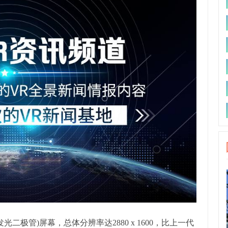
光二极管)屏幕，总体分辨率达2880 x 1600，比上一代