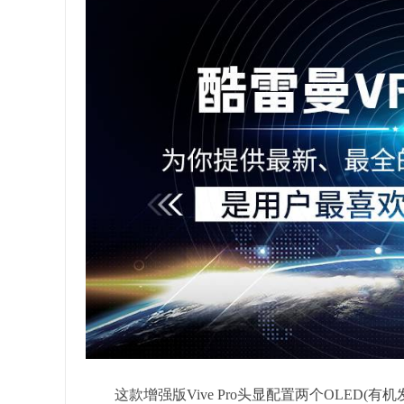
这款增强版Vive Pro头显配置两个OLED(有机发