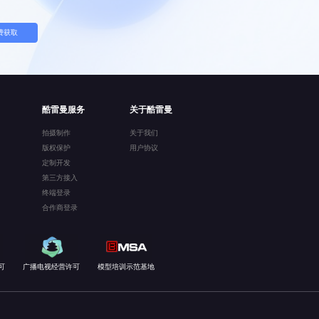
费获取
酷雷曼服务
关于酷雷曼
拍摄制作
关于我们
版权保护
用户协议
定制开发
第三方接入
终端登录
合作商登录
可
广播电视经营许可
模型培训示范基地