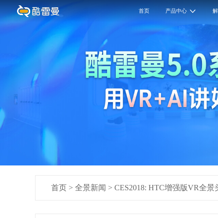
首页
产品中心
首页
>
全景新闻
>
CES2018: HTC增强版VR