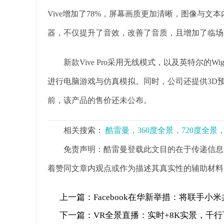
Vive增加了78%，屏幕画质更加清晰，图像与
器，不仅提升了音效，改善了音质，且增加了临场
新款Vive Pro采用无线模式，以及英特尔的Wi
进行电脑游戏与仿真模拟。同时，公司还提供3D
前，该产品的售价还未公布。
相关搜索：
酷雷曼，360度全景，720度全
免责声明：酷雷曼登载此文目的在于传递信息
着赞同文章内观点或作为描述其真实性的辅助材料
上一篇：
Facebook在华新举措：将联手小
下一篇：
VR全景直播：实时+8K实景，千