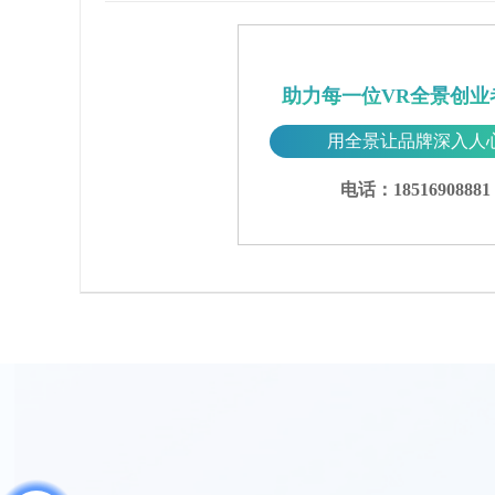
助力每一位VR全景创业
用全景让品牌深入人
电话：18516908881