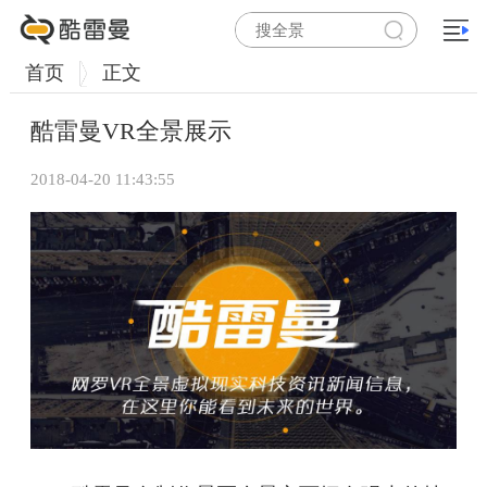
首页
正文
酷雷曼VR全景展示
2018-04-20 11:43:55