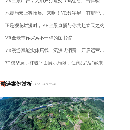
VR全景广告，为用户打造交互式创意广告体验
地震局云上科技展厅来啦！VR数字展厅有哪些好处？
正是樱花烂漫时，VR全景直播与你共赴春天之约
VR全景带你探索不一样的图书馆
VR漫游赋能实体店线上沉浸式消费，开启运营新潮流
3D模型展示打破平面展示局限，让商品“活”起来
精选案例赏析
FEATURED CASE