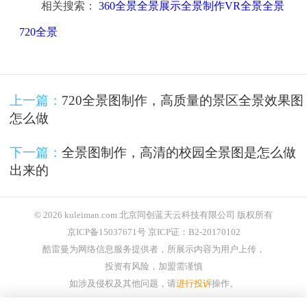
相关搜索：
360全景全景展示全景制作VR全景全景
720全景
上一篇：
720全景图制作，高质量的景区全景效果图
怎么做
下一篇：
全景图制作，高清的校园全景图是怎么做
出来的
© 2026 kuleiman.com 北京同创蓝天云科技有限公司 版权所有
京ICP备15037671号 京ICP证：B2-20170102
酷雷曼为网络信息服务提供者，所展示内容为用户上传，
投资有风险，加盟需谨慎
如涉及侵权及其他问题，请
进行投诉
操作。