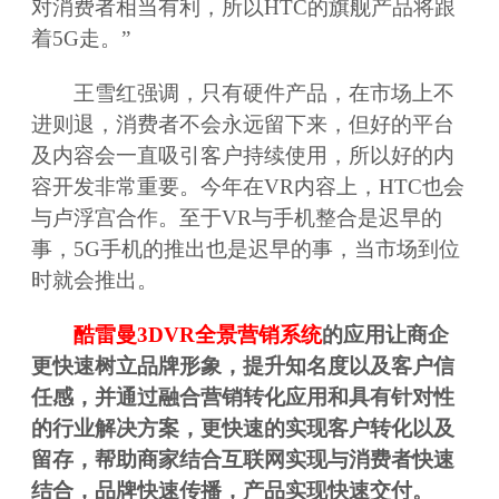
对消费者相当有利，所以HTC的旗舰产品将跟
着5G走。”
王雪红强调，只有硬件产品，在市场上不
进则退，消费者不会永远留下来，但好的平台
及内容会一直吸引客户持续使用，所以好的内
容开发非常重要。今年在VR内容上，HTC也会
与卢浮宫合作。至于VR与手机整合是迟早的
事，5G手机的推出也是迟早的事，当市场到位
时就会推出。
酷雷曼3DVR全景营销系统
的应用让商企
更快速树立品牌形象，提升知名度以及客户信
任感，并通过融合营销转化应用和具有针对性
的行业解决方案，更快速的实现客户转化以及
留存，帮助商家结合互联网实现与消费者快速
结合，品牌快速传播，产品实现快速交付。