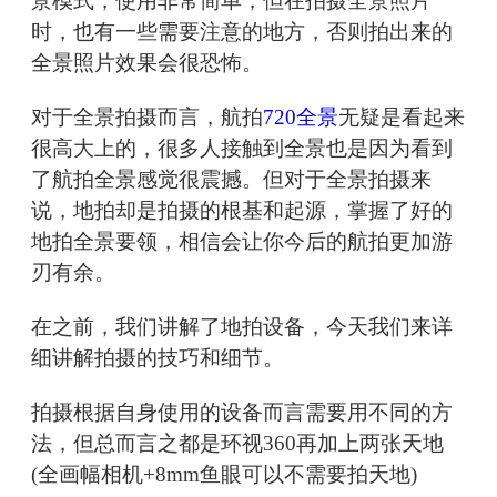
景模式，使用非常简单，但在拍摄全景照片
时，也有一些需要注意的地方，否则拍出来的
全景照片效果会很恐怖。
对于全景拍摄而言，航拍
720全景
无疑是看起来
很高大上的，很多人接触到全景也是因为看到
了航拍全景感觉很震撼。但对于全景拍摄来
说，地拍却是拍摄的根基和起源，掌握了好的
地拍全景要领，相信会让你今后的航拍更加游
刃有余。
在之前，我们讲解了地拍设备，今天我们来详
细讲解拍摄的技巧和细节。
拍摄根据自身使用的设备而言需要用不同的方
法，但总而言之都是环视360再加上两张天地
(全画幅相机+8mm鱼眼可以不需要拍天地)