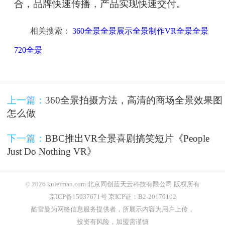
合，品牌快速传播，产品实现快速交付。
相关搜索：
360全景全景展示全景制作VR全景全景
720全景
上一篇：
360全景拍摄方法，高清的商场全景效果图
怎么做
下一篇：
BBC推出VR全景喜剧搞笑短片《People
Just Do Nothing VR》
© 2026 kuleiman.com 北京同创蓝天云科技有限公司 版权所有
京ICP备15037671号 京ICP证：B2-20170102
酷雷曼为网络信息服务提供者，所展示内容为用户上传，
投资有风险，加盟需谨慎