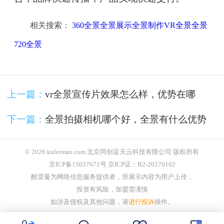
相关搜索：
360全景全景展示全景制作VR全景全景
720全景
上一篇：
vr全景宣传片效果怎么样，优势在哪
下一篇：
全景拍摄相机哪个好，全景有什么优势
© 2026 kuleiman.com 北京同创蓝天云科技有限公司 版权所有
京ICP备15037671号 京ICP证：B2-20170102
酷雷曼为网络信息服务提供者，所展示内容为用户上传，
投资有风险，加盟需谨慎
如涉及侵权及其他问题，请
进行投诉
操作。