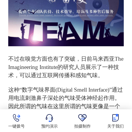
不过在嗅觉方面也有了突破，日前马来西亚The
Imagineering Institute的研究人员展示了一种技
术，可以通过互联网传播和感知气味。
这种“数字气味界面(Digital Smell Interface)”通过
用电流刺激鼻子深处的气味受体神经起作用。
因此所谓的气味在这里所谓的气味更像是一个
信号或数字文件，甚至可以通过互联网传输，
就像今天的视觉和听觉信息一样。基于这种技
一键拨号
预约演示
拍摄制作
关于我们
术，理论上几乎任何气味都可以被复制然后被