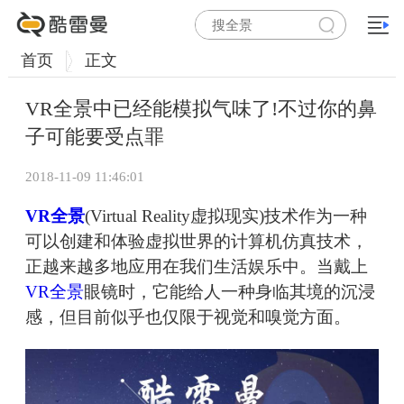
首页
正文
VR全景中已经能模拟气味了!不过你的鼻
子可能要受点罪
2018-11-09 11:46:01
VR全景
(Virtual Reality虚拟现实)技术作为一种
可以创建和体验虚拟世界的计算机仿真技术，
正越来越多地应用在我们生活娱乐中。当戴上
VR全景
眼镜时，它能给人一种身临其境的沉浸
感，但目前似乎也仅限于视觉和嗅觉方面。